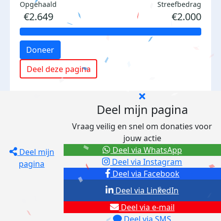
Opgehaald
Streefbedrag
€2.649
€2.000
Doneer
Deel deze pagina
Deel mijn pagina
Vraag veilig en snel om donaties voor
jouw actie
Deel via WhatsApp
Deel mijn
Deel via Instagram
pagina
Deel via Facebook
Deel via LinkedIn
Deel via e-mail
Deel via SMS