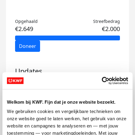
Opgehaald
Streefbedrag
€2.649
€2.000
Doneer
Updates
Welkom bij KWF. Fijn dat je onze website bezoekt.
GEHAALD
We gebruiken cookies en vergelijkbare technieken om 
woensdag 1 juni 2022
onze website goed te laten werken, het gebruik van onze 
website en campagnes te analyseren en — met jouw 
Nadat we het prachtige doel van 1500,-
toestemming — voor marketingdoeleinden. Met jouw 