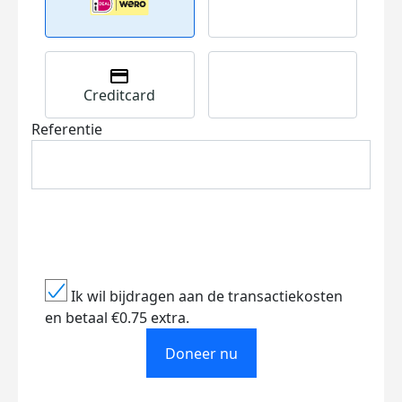
Creditcard
Referentie
Ik wil bijdragen aan de transactiekosten
en betaal €0.75 extra.
Doneer nu