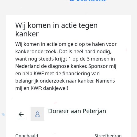
Wij komen in actie tegen
kanker
Wij komen in actie om geld op te halen voor
kankeronderzoek. Dat is heel hard nodig,
want nog steeds krijgt 1 op de 3 mensen in
Nederland de diagnose kanker. Sponsor mij
en help KWF met de financiering van
belangrijk onderzoek naar kanker. Namens
mij en KWF: dankjewel!
Doneer aan Peterjan
arrow_back
Opgehaald
Streefbedrag