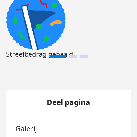
Streefbedrag gehaald
Deel pagina
Galerij