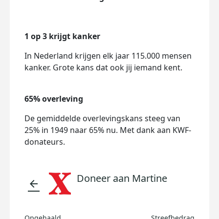
1 op 3 krijgt kanker
In Nederland krijgen elk jaar 115.000 mensen
kanker. Grote kans dat ook jij iemand kent.
65% overleving
De gemiddelde overlevingskans steeg van
25% in 1949 naar 65% nu. Met dank aan KWF-
donateurs.
Doneer aan Martine
arrow_back
Opgehaald
Streefbedrag