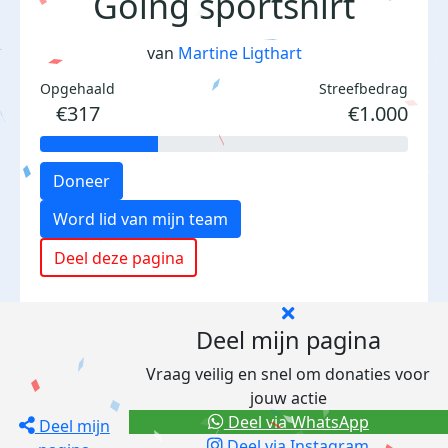
Going sportshirt
van
Martine Ligthart
Opgehaald
Streefbedrag
€317
€1.000
Doneer
Word lid van mijn team
Deel deze pagina
Deel mijn pagina
Vraag veilig en snel om donaties voor
jouw actie
Deel via WhatsApp
Deel mijn
Deel via Instagram