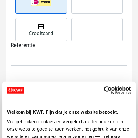
Creditcard
Referentie
Ik wil bijdragen aan de transactiekosten
en betaal €0.75 extra.
Welkom bij KWF. Fijn dat je onze website bezoekt.
Doneer nu
We gebruiken cookies en vergelijkbare technieken om 
onze website goed te laten werken, het gebruik van onze 
website en campagnes te analyseren en — met jouw 