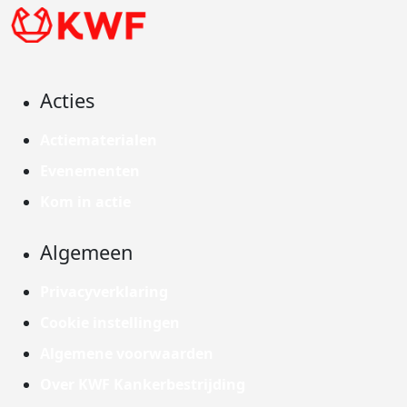
Acties
Actiematerialen
Evenementen
Kom in actie
Algemeen
Privacyverklaring
Cookie instellingen
Algemene voorwaarden
Over KWF Kankerbestrijding