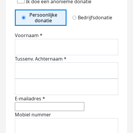
Ik doe een anonieme donatie
Persoonlijke
Bedrijfsdonatie
donatie
Voornaam *
Tussenv.
Achternaam *
E-mailadres *
Mobiel nummer