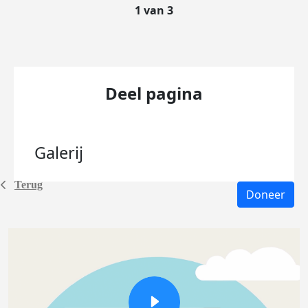
1 van 3
Deel pagina
Galerij
Terug
Doneer