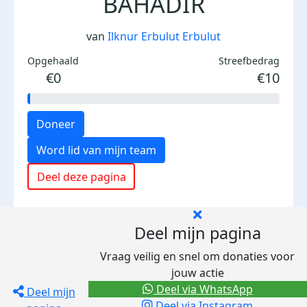
BAHADIR
van
Ilknur Erbulut Erbulut
Opgehaald
Streefbedrag
€0
€10
Doneer
Word lid van mijn team
Deel deze pagina
Deel mijn pagina
Vraag veilig en snel om donaties voor
jouw actie
Deel via WhatsApp
Deel mijn
Deel via Instagram