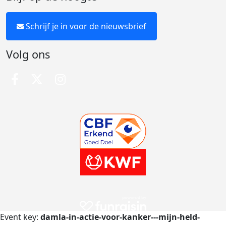
Schrijf je in voor de nieuwsbrief
Volg ons
Event key:
damla-in-actie-voor-kanker---mijn-held-