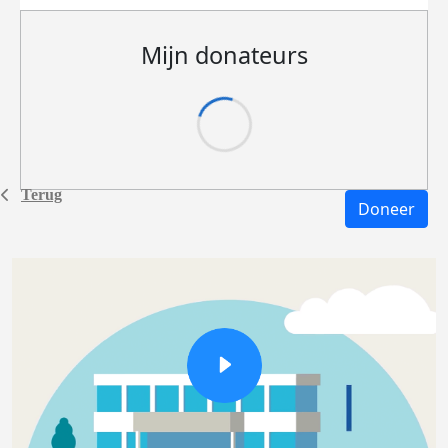
Mijn donateurs
Terug
Doneer