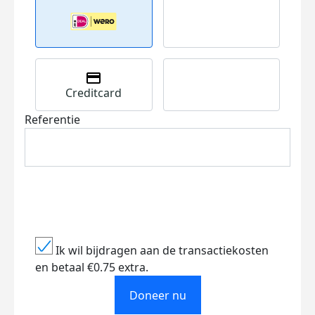
Creditcard
Referentie
Ik wil bijdragen aan de transactiekosten
en betaal €0.75 extra.
Doneer nu