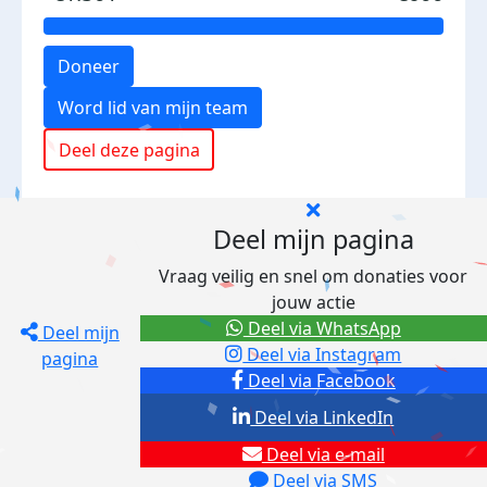
Doneer
Word lid van mijn team
Deel deze pagina
Deel mijn pagina
Vraag veilig en snel om donaties voor
jouw actie
Deel via WhatsApp
Deel mijn
Deel via Instagram
pagina
Deel via Facebook
Deel via LinkedIn
Deel via e-mail
Deel via SMS