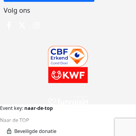
Volg ons
Event key:
naar-de-top
Naar de TOP
naar-de-top