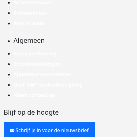
Actiematerialen
Evenementen
Kom in actie
Algemeen
Privacyverklaring
Cookie instellingen
Algemene voorwaarden
Over KWF Kankerbestrijding
Neem contact op
Blijf op de hoogte
Schrijf je in voor de nieuwsbrief