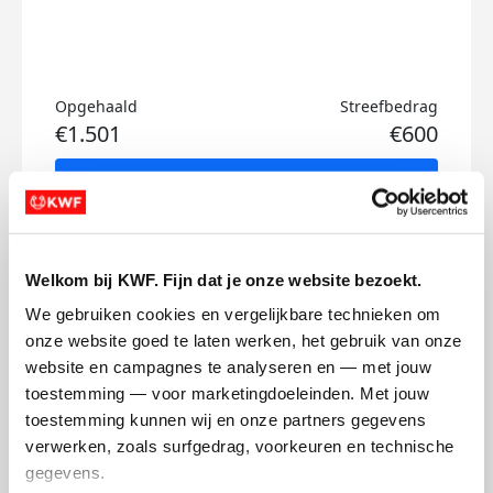
Opgehaald
Streefbedrag
€1.501
€600
Doneer
Word lid van mijn team
Welkom bij KWF. Fijn dat je onze website bezoekt.
Updates
We gebruiken cookies en vergelijkbare technieken om 
onze website goed te laten werken, het gebruik van onze 
website en campagnes te analyseren en — met jouw 
toestemming — voor marketingdoeleinden. Met jouw 
toestemming kunnen wij en onze partners gegevens 
Bijna....
verwerken, zoals surfgedrag, voorkeuren en technische 
zaterdag 29 juli 2023
gegevens.