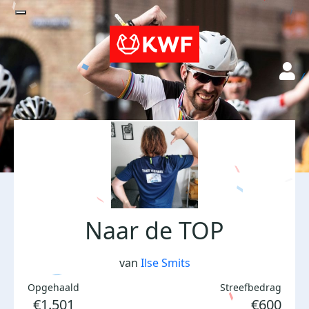
Naar de TOP
van
Ilse Smits
Opgehaald
Streefbedrag
€1.501
€600