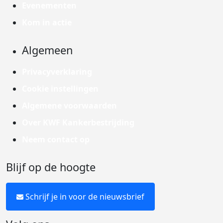
Evenementen
Kom in actie
Algemeen
Privacyverklaring
Cookie instellingen
Algemene voorwaarden
Over KWF Kankerbestrijding
Neem contact op
Blijf op de hoogte
Schrijf je in voor de nieuwsbrief