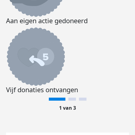
Aan eigen actie gedoneerd
Vijf donaties ontvangen
1 van 3