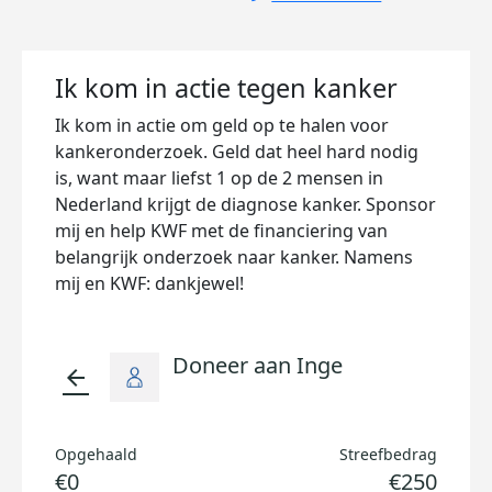
Ik kom in actie tegen kanker
Ik kom in actie om geld op te halen voor
kankeronderzoek. Geld dat heel hard nodig
is, want maar liefst 1 op de 2 mensen in
Nederland krijgt de diagnose kanker. Sponsor
mij en help KWF met de financiering van
belangrijk onderzoek naar kanker. Namens
mij en KWF: dankjewel!
Doneer aan Inge
arrow_back
Opgehaald
Streefbedrag
€0
€250