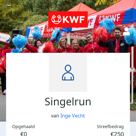
Singelrun
van
Inge Vecht
Opgehaald
Streefbedrag
€0
€250