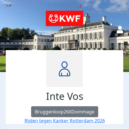
Inte Vos
Bruggenloop26XDommage
Rijden tegen Kanker Rotterdam 2026