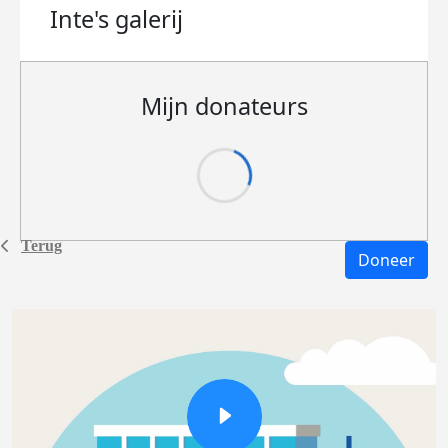
Inte's
galerij
Mijn donateurs
Terug
Doneer