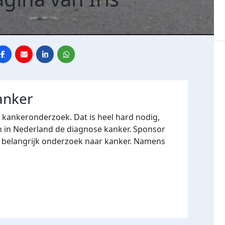
anker
r kankeronderzoek. Dat is heel hard nodig,
n in Nederland de diagnose kanker. Sponsor
n belangrijk onderzoek naar kanker. Namens