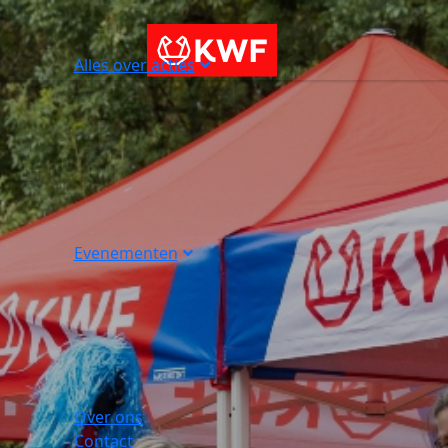
Alles over acties
Evenementen
Over ons
Contact