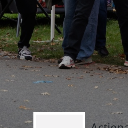
Actiepa