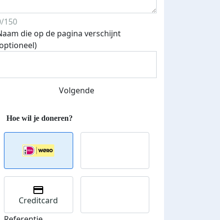
0/150
Naam die op de pagina verschijnt
(optioneel)
Volgende
Creditcard
Referentie