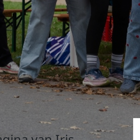
gina van Iris