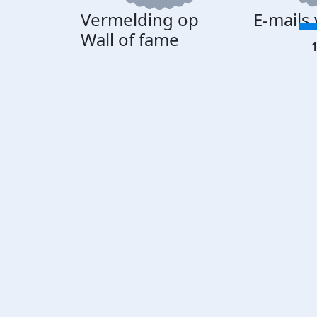
Vermelding op
E-mails
Wall of fame
1