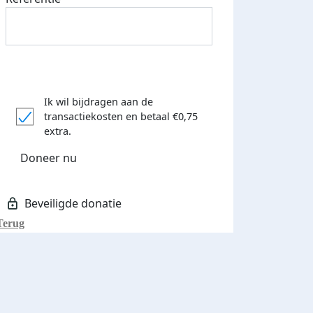
Ik wil bijdragen aan de
transactiekosten
en betaal €0,75
extra.
Doneer nu
Terug