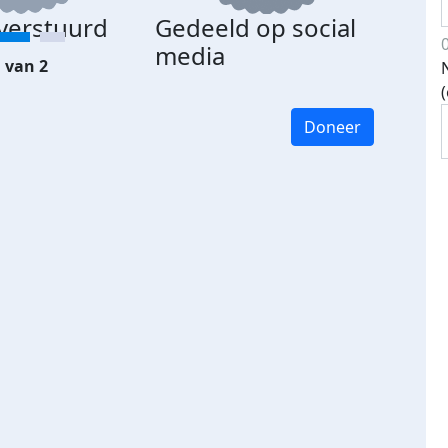
 verstuurd
Gedeeld op social
media
 van 2
Doneer