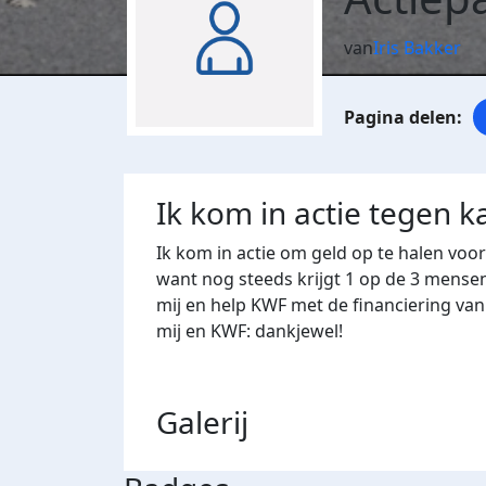
van
Iris Bakker
Ik kom in actie tegen k
Ik kom in actie om geld op te halen voo
want nog steeds krijgt 1 op de 3 mense
mij en help KWF met de financiering va
mij en KWF: dankjewel!
Galerij