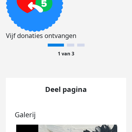
Vijf donaties ontvangen
1 van 3
Deel pagina
Galerij