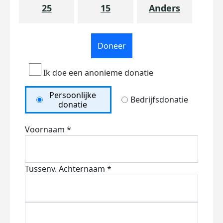
25
15
Anders
Doneer
Ik doe een anonieme donatie
Persoonlijke
Bedrijfsdonatie
donatie
Voornaam *
Tussenv.
Achternaam *