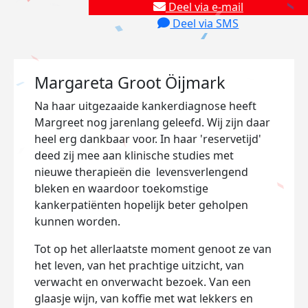
Deel via e-mail
Deel via SMS
Margareta Groot Öijmark
Na haar uitgezaaide kankerdiagnose heeft
Margreet nog jarenlang geleefd. Wij zijn daar
heel erg dankbaar voor. In haar 'reservetijd'
deed zij mee aan klinische studies met
nieuwe therapieën die levensverlengend
bleken en waardoor toekomstige
kankerpatiënten hopelijk beter geholpen
kunnen worden.
Tot op het allerlaatste moment genoot ze van
het leven, van het prachtige uitzicht, van
verwacht en onverwacht bezoek. Van een
glaasje wijn, van koffie met wat lekkers en