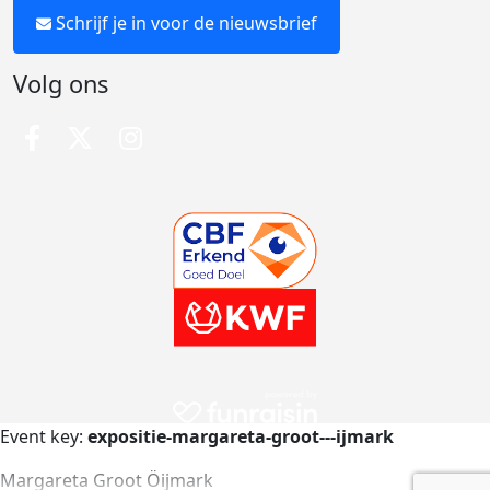
Schrijf je in voor de nieuwsbrief
Volg ons
Event key:
expositie-margareta-groot---ijmark
Margareta Groot Öijmark