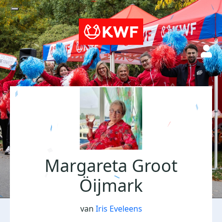
Margareta Groot
Öijmark
van
Iris Eveleens