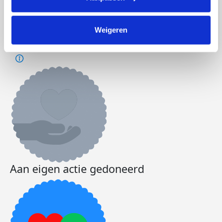
Weigeren
Actiepagina gemaakt
Aan eigen actie gedoneerd