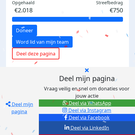
Opgehaald
Streefbedrag
€2.018
€750
Doneer
Word lid van mijn team
Deel deze pagina
Deel mijn pagina
Vraag veilig en snel om donaties voor
jouw actie
Deel via WhatsApp
Deel mijn
Deel via Instagram
pagina
Deel via Facebook
Deel via LinkedIn