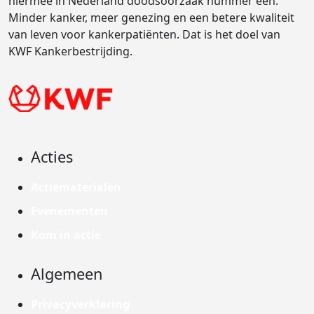
hiermee in Nederland doodsoorzaak nummer één.
Minder kanker, meer genezing en een betere kwaliteit
van leven voor kankerpatiënten. Dat is het doel van
KWF Kankerbestrijding.
Acties
Actiematerialen
Evenementen
Kom in actie
Algemeen
Privacyverklaring