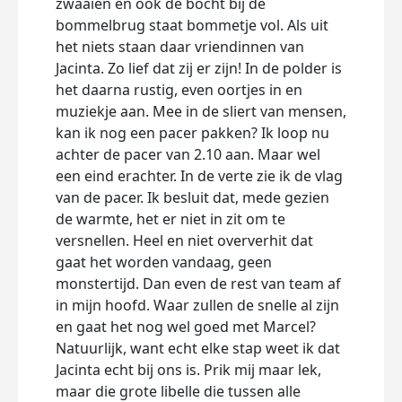
zwaaien en ook de bocht bij de
bommelbrug staat bommetje vol. Als uit
het niets staan daar vriendinnen van
Jacinta. Zo lief dat zij er zijn! In de polder is
het daarna rustig, even oortjes in en
muziekje aan. Mee in de sliert van mensen,
kan ik nog een pacer pakken? Ik loop nu
achter de pacer van 2.10 aan. Maar wel
een eind erachter. In de verte zie ik de vlag
van de pacer. Ik besluit dat, mede gezien
de warmte, het er niet in zit om te
versnellen. Heel en niet oververhit dat
gaat het worden vandaag, geen
monstertijd. Dan even de rest van team af
in mijn hoofd. Waar zullen de snelle al zijn
en gaat het nog wel goed met Marcel?
Natuurlijk, want echt elke stap weet ik dat
Jacinta echt bij ons is. Prik mij maar lek,
maar die grote libelle die tussen alle