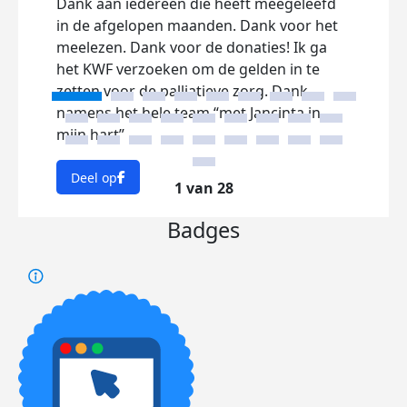
Dank aan iedereen die heeft meegeleefd
in de afgelopen maanden. Dank voor het
meelezen. Dank voor de donaties! Ik ga
het KWF verzoeken om de gelden in te
zetten voor de palliatieve zorg. Dank
namens het hele team “met Jancinta in
mijn hart”
Deel op
1 van 28
Badges