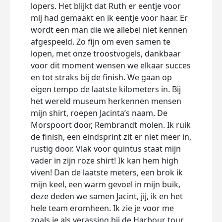
lopers. Het blijkt dat Ruth er eentje voor
mij had gemaakt en ik eentje voor haar. Er
wordt een man die we allebei niet kennen
afgespeeld. Zo fijn om even samen te
lopen, met onze troostvogels, dankbaar
voor dit moment wensen we elkaar succes
en tot straks bij de finish. We gaan op
eigen tempo de laatste kilometers in. Bij
het wereld museum herkennen mensen
mijn shirt, roepen Jacinta’s naam. De
Morspoort door, Rembrandt molen. Ik ruik
de finish, een eindsprint zit er niet meer in,
rustig door. Vlak voor quintus staat mijn
vader in zijn roze shirt! Ik kan hem high
viven! Dan de laatste meters, een brok ik
mijn keel, een warm gevoel in mijn buik,
deze deden we samen Jacint, jij, ik en het
hele team eromheen. Ik zie je voor me
zoals je als verassing bij de Harbour tour