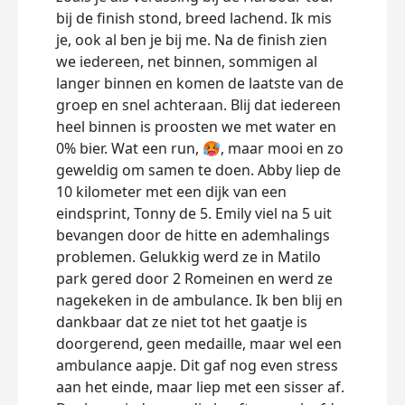
bij de finish stond, breed lachend. Ik mis
je, ook al ben je bij me. Na de finish zien
we iedereen, net binnen, sommigen al
langer binnen en komen de laatste van de
groep en snel achteraan. Blij dat iedereen
heel binnen is proosten we met water en
0% bier. Wat een run, 🥵, maar mooi en zo
geweldig om samen te doen. Abby liep de
10 kilometer met een dijk van een
eindsprint, Tonny de 5. Emily viel na 5 uit
bevangen door de hitte en ademhalings
problemen. Gelukkig werd ze in Matilo
park gered door 2 Romeinen en werd ze
nagekeken in de ambulance. Ik ben blij en
dankbaar dat ze niet tot het gaatje is
doorgerend, geen medaille, maar wel een
ambulance aapje. Dit gaf nog even stress
aan het einde, maar liep met een sisser af.