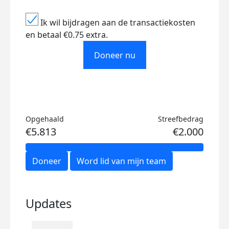
Ik wil bijdragen aan de transactiekosten
en betaal €0.75 extra.
Doneer nu
Opgehaald
Streefbedrag
€5.813
€2.000
Doneer
Word lid van mijn team
Updates