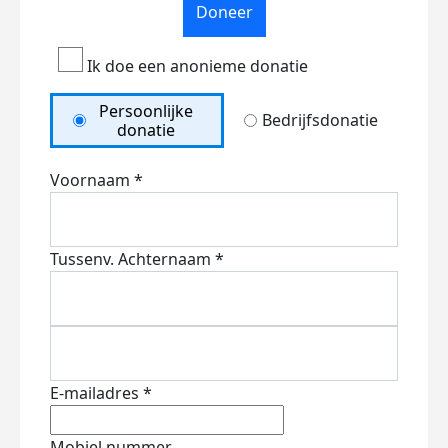
Doneer
Ik doe een anonieme donatie
Persoonlijke
Bedrijfsdonatie
donatie
Voornaam *
Tussenv.
Achternaam *
E-mailadres *
Mobiel nummer