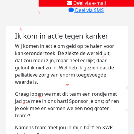
Deel via e-mail
Deel via SMS
Ik kom in actie tegen kanker
Wij komen in actie om geld op te halen voor
kankeronderzoek. De ziekte de wereld uit,
dat zou mooi zijn, maar heel eerlijk; daar
geloof ik niet zo in. Wel heb ik gezien dat de
palliatieve zorg van enorm toegevoegde
waarde is.
Graag lopen we met dit team een rondje met
Jacinta mee in ons hart! Sponsor je ons; of ren
je ook mee en vormen we een nog groter
team?!
Namens team ‘met jou in mijn hart’ en KWF: