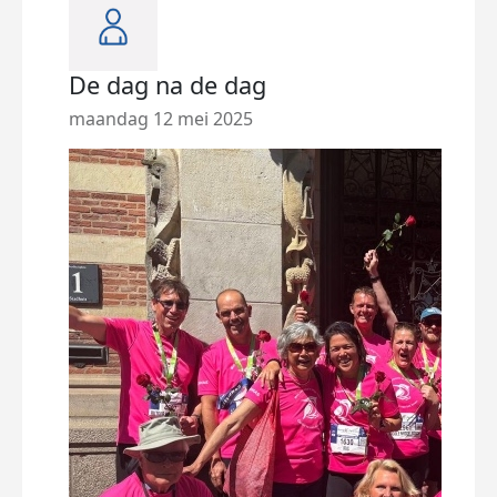
De dag na de dag
De 
maandag 12 mei 2025
zate