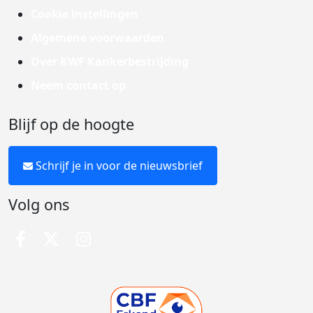
Cookie instellingen
Algemene voorwaarden
Over KWF Kankerbestrijding
Neem contact op
Blijf op de hoogte
Schrijf je in voor de nieuwsbrief
Volg ons