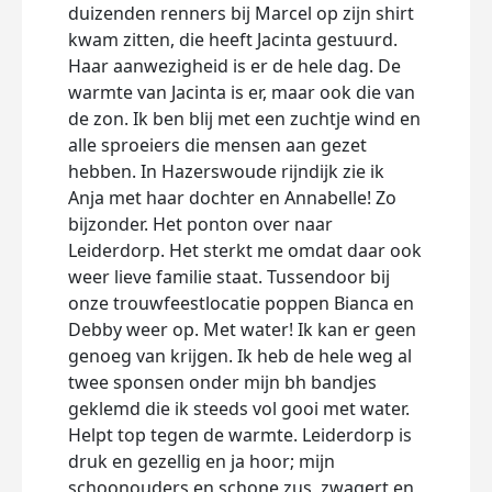
duizenden renners bij Marcel op zijn shirt
kwam zitten, die heeft Jacinta gestuurd.
Haar aanwezigheid is er de hele dag. De
warmte van Jacinta is er, maar ook die van
de zon. Ik ben blij met een zuchtje wind en
alle sproeiers die mensen aan gezet
hebben. In Hazerswoude rijndijk zie ik
Anja met haar dochter en Annabelle! Zo
bijzonder. Het ponton over naar
Leiderdorp. Het sterkt me omdat daar ook
weer lieve familie staat. Tussendoor bij
onze trouwfeestlocatie poppen Bianca en
Debby weer op. Met water! Ik kan er geen
genoeg van krijgen. Ik heb de hele weg al
twee sponsen onder mijn bh bandjes
geklemd die ik steeds vol gooi met water.
Helpt top tegen de warmte. Leiderdorp is
druk en gezellig en ja hoor; mijn
schoonouders en schone zus, zwagert en