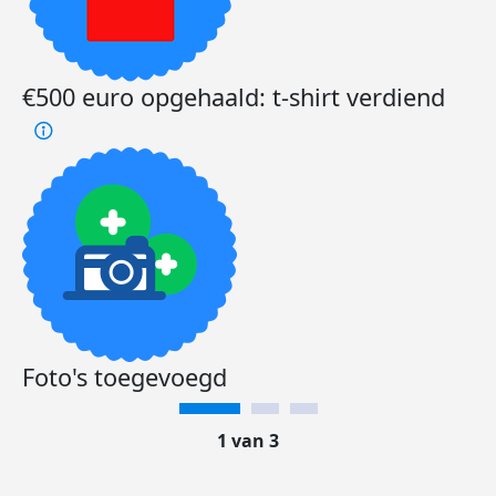
€500 euro opgehaald: t-shirt verdiend
Foto's toegevoegd
1 van 3