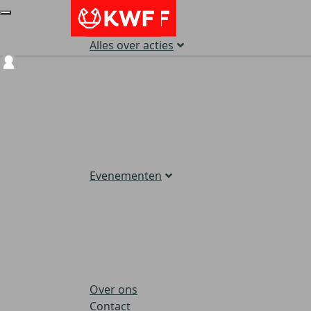
Alles over acties
Login
Evenementen
Over ons
Contact