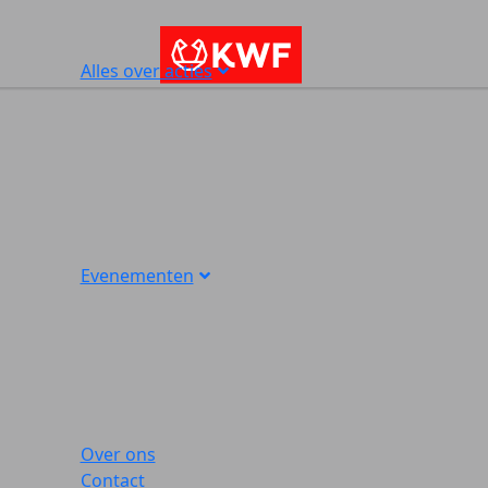
Alles over acties
Evenementen
Over ons
Contact