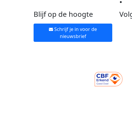
Ne
Blijf op de hoogte
Vol
Schrijf je in voor de
nieuwsbrief