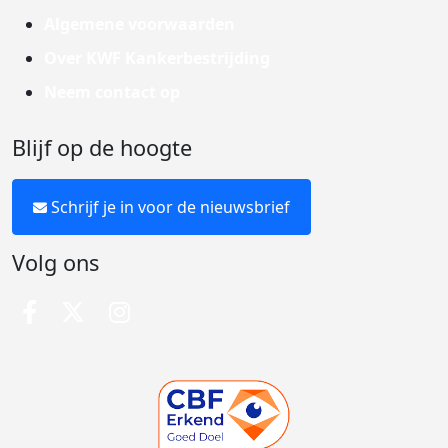
Algemene voorwaarden
Over KWF Kankerbestrijding
Neem contact op
Blijf op de hoogte
Schrijf je in voor de nieuwsbrief
Volg ons