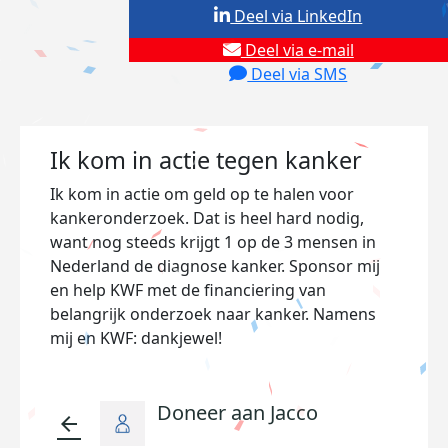
Deel via LinkedIn
Deel via e-mail
Deel via SMS
Ik kom in actie tegen kanker
Ik kom in actie om geld op te halen voor
kankeronderzoek. Dat is heel hard nodig,
want nog steeds krijgt 1 op de 3 mensen in
Nederland de diagnose kanker. Sponsor mij
en help KWF met de financiering van
belangrijk onderzoek naar kanker. Namens
mij en KWF: dankjewel!
Doneer aan Jacco
arrow_back