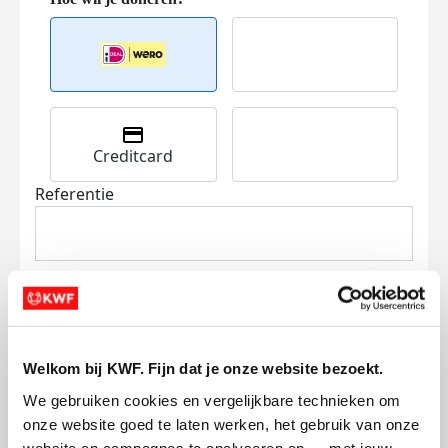
Creditcard
Referentie
Welkom bij KWF. Fijn dat je onze website bezoekt.
Ik wil bijdragen aan de transactiekosten
We gebruiken cookies en vergelijkbare technieken om 
en betaal €0.75 extra.
onze website goed te laten werken, het gebruik van onze 
Doneer nu
website en campagnes te analyseren en — met jouw 