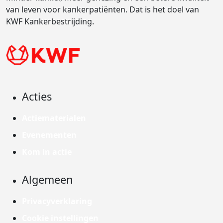
van leven voor kankerpatiënten. Dat is het doel van
KWF Kankerbestrijding.
Acties
Actiematerialen
Evenementen
Kom in actie
Algemeen
Privacyverklaring
Cookie instellingen