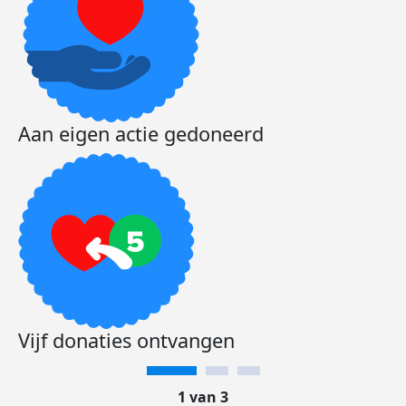
Aan eigen actie gedoneerd
Vijf donaties ontvangen
1 van 3