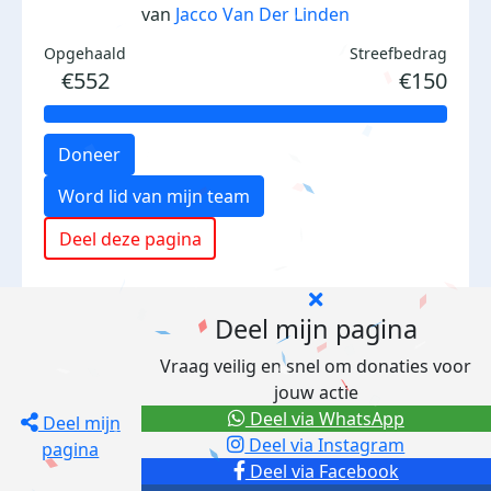
van
Jacco Van Der Linden
Opgehaald
Streefbedrag
€552
€150
Doneer
Word lid van mijn team
Deel deze pagina
Deel mijn pagina
Vraag veilig en snel om donaties voor
jouw actie
Deel via WhatsApp
Deel mijn
Deel via Instagram
pagina
Deel via Facebook