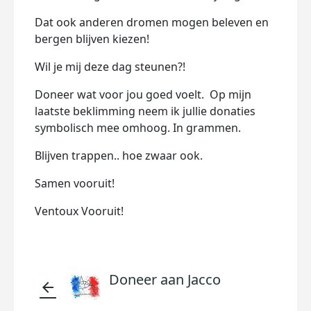
Dat ook anderen dromen mogen beleven en
bergen blijven kiezen!
Wil je mij deze dag steunen?!
Doneer wat voor jou goed voelt. Op mijn
laatste beklimming neem ik jullie donaties
symbolisch mee omhoog. In grammen.
Blijven trappen.. hoe zwaar ook.
Samen vooruit!
Ventoux Vooruit!
Doneer aan Jacco
arrow_back