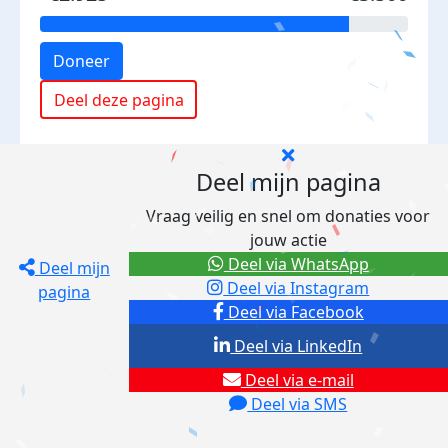
Doneer
Deel deze pagina
Deel mijn pagina
Vraag veilig en snel om donaties voor
jouw actie
Deel via WhatsApp
Deel mijn
Deel via Instagram
pagina
Deel via Facebook
Deel via LinkedIn
Deel via e-mail
Deel via SMS