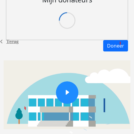
Terug
Doneer