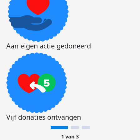
Aan eigen actie gedoneerd
Vijf donaties ontvangen
1 van 3