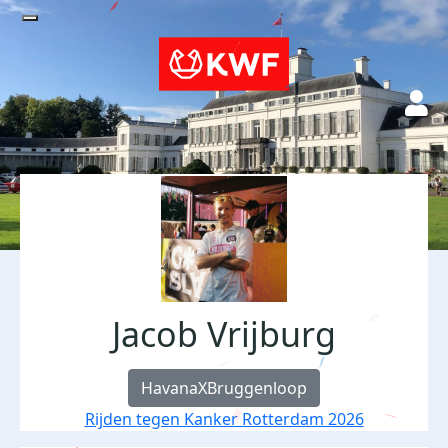
Jacob Vrijburg
HavanaXBruggenloop
Rijden tegen Kanker Rotterdam 2026