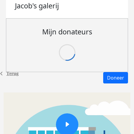
Jacob's
galerij
Mijn donateurs
Terug
Doneer