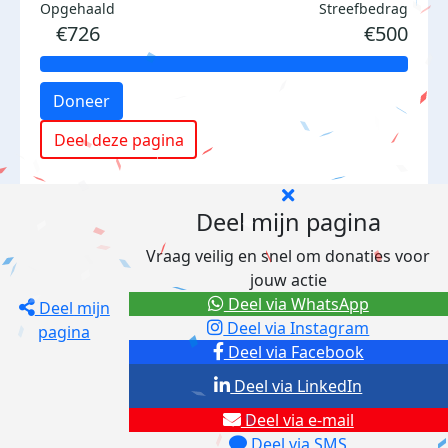
Opgehaald
Streefbedrag
€726
€500
Doneer
Deel deze pagina
Deel mijn pagina
Vraag veilig en snel om donaties voor
jouw actie
Deel via WhatsApp
Deel mijn
Deel via Instagram
pagina
Deel via Facebook
Deel via LinkedIn
Deel via e-mail
Deel via SMS