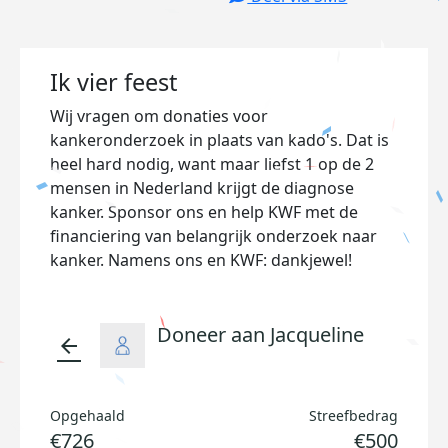
Ik vier feest
Wij vragen om donaties voor
kankeronderzoek in plaats van kado's. Dat is
heel hard nodig, want maar liefst 1 op de 2
mensen in Nederland krijgt de diagnose
kanker. Sponsor ons en help KWF met de
financiering van belangrijk onderzoek naar
kanker. Namens ons en KWF: dankjewel!
Doneer aan Jacqueline
arrow_back
Opgehaald
Streefbedrag
€726
€500