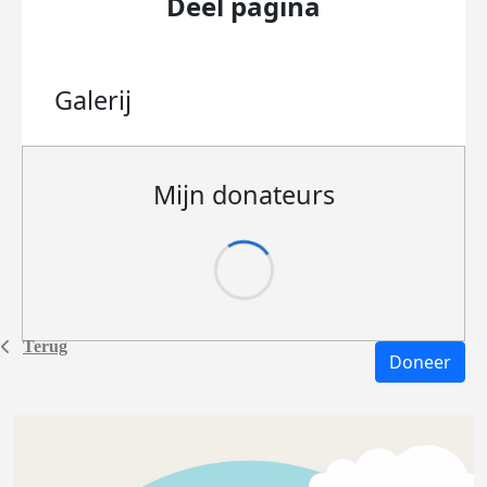
Deel pagina
Galerij
Mijn donateurs
Terug
Doneer