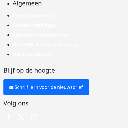
Algemeen
Privacyverklaring
Cookie instellingen
Algemene voorwaarden
Over KWF Kankerbestrijding
Neem contact op
Blijf op de hoogte
Schrijf je in voor de nieuwsbrief
Volg ons