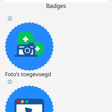
Badges
Foto’s toegevoegd