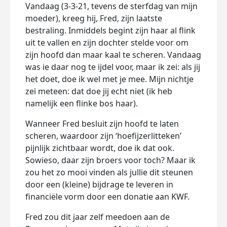
Vandaag (3-3-21, tevens de sterfdag van mijn
moeder), kreeg hij, Fred, zijn laatste
bestraling. Inmiddels begint zijn haar al flink
uit te vallen en zijn dochter stelde voor om
zijn hoofd dan maar kaal te scheren. Vandaag
was ie daar nog te ijdel voor, maar ik zei: als jij
het doet, doe ik wel met je mee. Mijn nichtje
zei meteen: dat doe jij echt niet (ik heb
namelijk een flinke bos haar).
Wanneer Fred besluit zijn hoofd te laten
scheren, waardoor zijn ‘hoefijzerlitteken’
pijnlijk zichtbaar wordt, doe ik dat ook.
Sowieso, daar zijn broers voor toch? Maar ik
zou het zo mooi vinden als jullie dit steunen
door een (kleine) bijdrage te leveren in
financiële vorm door een donatie aan KWF.
Fred zou dit jaar zelf meedoen aan de