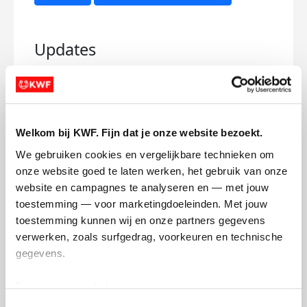
Updates
Brothers in arms
Welkom bij KWF. Fijn dat je onze website bezoekt.
We gebruiken cookies en vergelijkbare technieken om 
woensdag 10 maart 2021
onze website goed te laten werken, het gebruik van onze 
website en campagnes te analyseren en — met jouw 
toestemming — voor marketingdoeleinden. Met jouw 
toestemming kunnen wij en onze partners gegevens 
verwerken, zoals surfgedrag, voorkeuren en technische 
gegevens.
Deze gegevens helpen ons om campagnes te meten, 
prestaties te verbeteren en relevante KWF-content te 