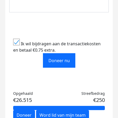
Ik wil bijdragen aan de transactiekosten
en betaal €0.75 extra.
Doneer nu
Opgehaald
Streefbedrag
€26.515
€250
Doneer
Word lid van mijn team