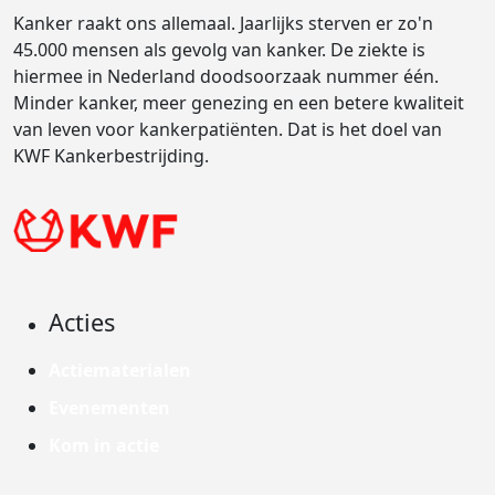
Kanker raakt ons allemaal. Jaarlijks sterven er zo'n
45.000 mensen als gevolg van kanker. De ziekte is
hiermee in Nederland doodsoorzaak nummer één.
Minder kanker, meer genezing en een betere kwaliteit
van leven voor kankerpatiënten. Dat is het doel van
KWF Kankerbestrijding.
Acties
Actiematerialen
Evenementen
Kom in actie