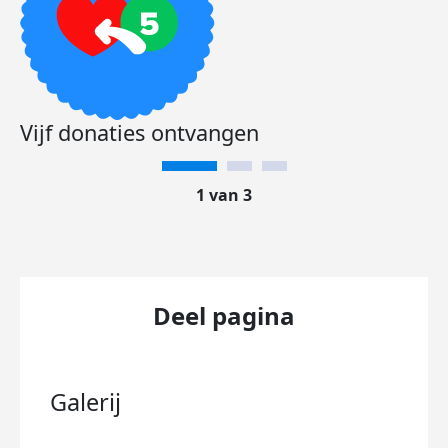
Vijf donaties ontvangen
1 van 3
Deel pagina
Galerij