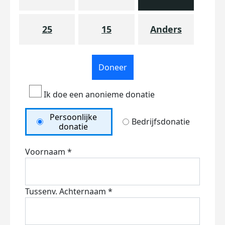
25
15
Anders
Doneer
Ik doe een anonieme donatie
Persoonlijke
Bedrijfsdonatie
donatie
Voornaam *
Tussenv.
Achternaam *