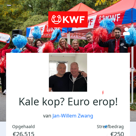
Kale kop? Euro erop!
van
Jan-Willem Zwang
Opgehaald
Streefbedrag
€26.515
€250