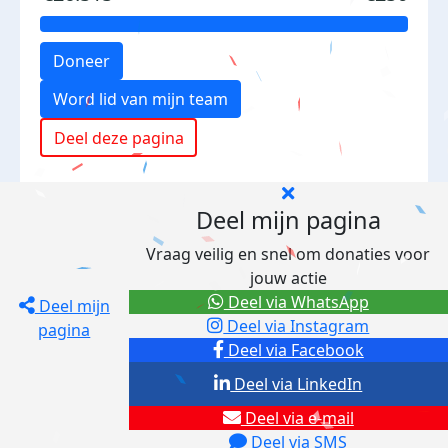
Doneer
Word lid van mijn team
Deel deze pagina
Deel mijn pagina
Vraag veilig en snel om donaties voor
jouw actie
Deel via WhatsApp
Deel mijn
Deel via Instagram
pagina
Deel via Facebook
Deel via LinkedIn
Deel via e-mail
Deel via SMS