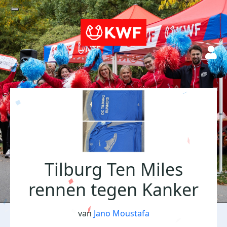
Tilburg Ten Miles
rennen tegen Kanker
van
Jano Moustafa