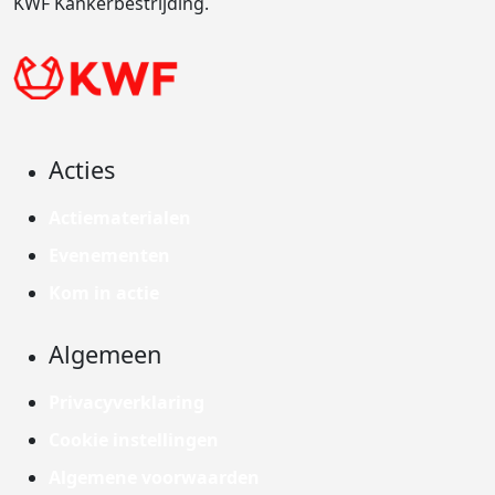
KWF Kankerbestrijding.
Acties
Actiematerialen
Evenementen
Kom in actie
Algemeen
Privacyverklaring
Cookie instellingen
Algemene voorwaarden