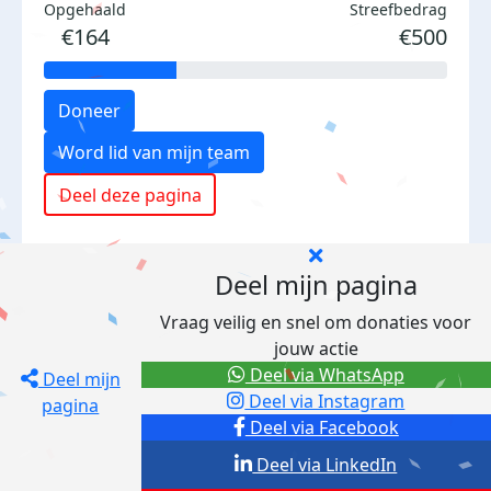
Opgehaald
Streefbedrag
€164
€500
Doneer
Word lid van mijn team
Deel deze pagina
Deel mijn pagina
Vraag veilig en snel om donaties voor
jouw actie
Deel via WhatsApp
Deel mijn
Deel via Instagram
pagina
Deel via Facebook
Deel via LinkedIn