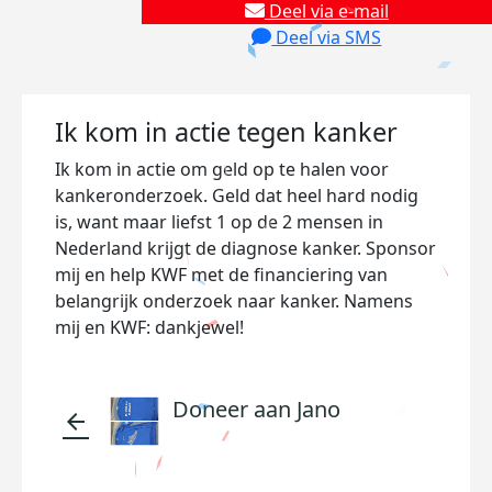
Deel via e-mail
Deel via SMS
Ik kom in actie tegen kanker
Ik kom in actie om geld op te halen voor
kankeronderzoek. Geld dat heel hard nodig
is, want maar liefst 1 op de 2 mensen in
Nederland krijgt de diagnose kanker. Sponsor
mij en help KWF met de financiering van
belangrijk onderzoek naar kanker. Namens
mij en KWF: dankjewel!
Doneer aan Jano
arrow_back