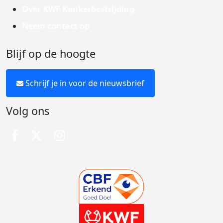
Over KWF Kankerbestrijding
Neem contact op
Blijf op de hoogte
Schrijf je in voor de nieuwsbrief
Volg ons