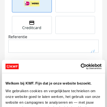
Creditcard
Referentie
Ik wil bijdragen aan de transactiekosten
Welkom bij KWF. Fijn dat je onze website bezoekt.
en betaal €0.75 extra.
We gebruiken cookies en vergelijkbare technieken om 
Doneer nu
onze website goed te laten werken, het gebruik van onze 
website en campagnes te analyseren en — met jouw 