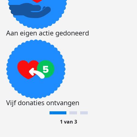
Aan eigen actie gedoneerd
Vijf donaties ontvangen
1 van 3