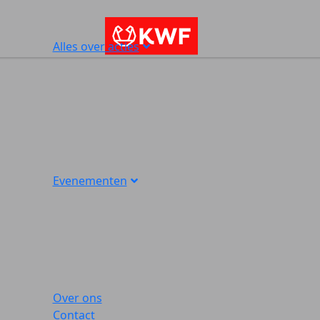
Alles over acties
Evenementen
Over ons
Contact