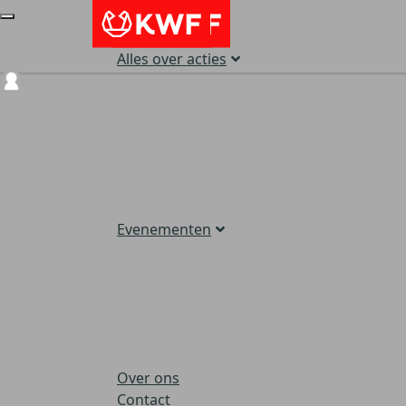
Alles over acties
Login
Evenementen
Over ons
Contact