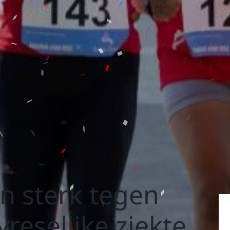
 sterk tegen
vreselijke ziekte