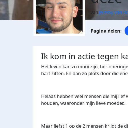
van
Jeremy van Ro
Ik kom in actie tegen k
Het leven kan zo mooi zijn, herinnerin
hart zitten. En dan zo plots door die ene
Helaas hebben veel mensen die mij lief 
houden, waaronder mijn lieve moeder...
Maar liefst 1 op de 2 mensen krijgt de