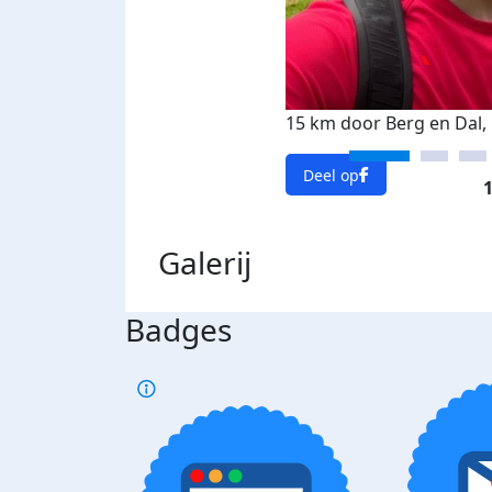
15 km door Berg en Dal, 
Deel op
1
Galerij
Badges