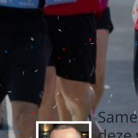
Samen
deze 