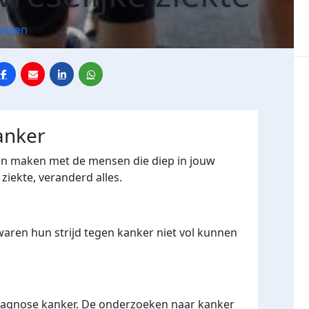
oijen
anker
gen maken met de mensen die diep in jouw
 ziekte, veranderd alles.
waren hun strijd tegen kanker niet vol kunnen
 diagnose kanker. De onderzoeken naar kanker