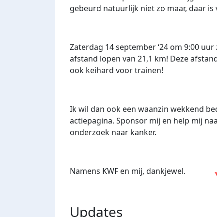
gebeurd natuurlijk niet zo maar, daar is 
Zaterdag 14 september ‘24 om 9:00 uur 
afstand lopen van 21,1 km! Deze afstand
ook keihard voor trainen!
Ik wil dan ook een waanzin wekkend bed
actiepagina. Sponsor mij en help mij naa
onderzoek naar kanker.
Namens KWF en mij, dankjewel.
Updates