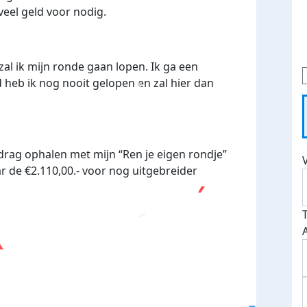
veel geld voor nodig.
zal ik mijn ronde gaan lopen.
Ik ga een
 heb ik nog nooit gelopen en zal hier dan
rag ophalen met mijn “Ren je eigen rondje”
r de €2.110,00.- voor nog uitgebreider