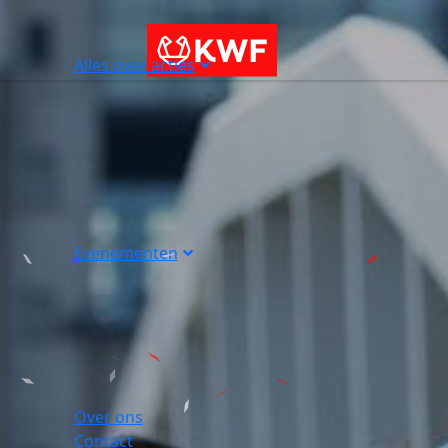
Alles over acties
Evenementen
Over ons
Contact