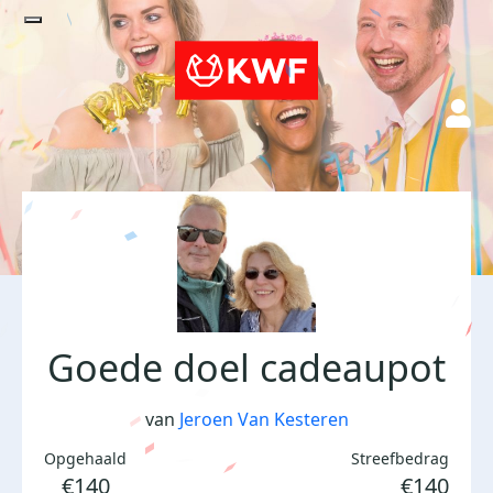
Goede doel cadeaupot
van
Jeroen Van Kesteren
Opgehaald
Streefbedrag
€140
€140