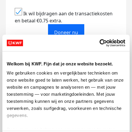
Ik wil bijdragen aan de transactiekosten
en betaal €0.75 extra.
Doneer nu
Welkom bij KWF. Fijn dat je onze website bezoekt.
Opgehaald
Streefbedrag
We gebruiken cookies en vergelijkbare technieken om 
€140
€140
onze website goed te laten werken, het gebruik van onze 
website en campagnes te analyseren en — met jouw 
Doneer
toestemming — voor marketingdoeleinden. Met jouw 
toestemming kunnen wij en onze partners gegevens 
verwerken, zoals surfgedrag, voorkeuren en technische 
gegevens.
Updates
Deze gegevens helpen ons om campagnes te meten, 