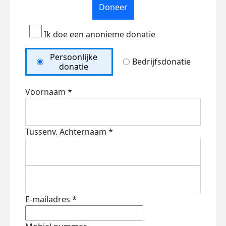
Doneer
Ik doe een anonieme donatie
Persoonlijke
Bedrijfsdonatie
donatie
Voornaam *
Tussenv.
Achternaam *
E-mailadres *