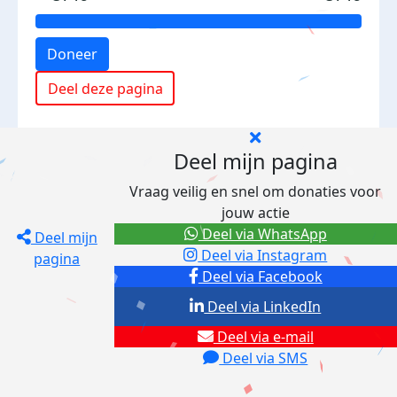
Doneer
Deel deze pagina
Deel mijn pagina
Vraag veilig en snel om donaties voor
jouw actie
Deel via WhatsApp
Deel mijn
Deel via Instagram
pagina
Deel via Facebook
Deel via LinkedIn
Deel via e-mail
Deel via SMS