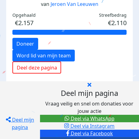
van
Jeroen Van Leeuwen
Opgehaald
Streefbedrag
€2.157
€2.110
Doneer
Word lid van mijn team
Deel deze pagina
Deel mijn pagina
Vraag veilig en snel om donaties voor
jouw actie
Deel via WhatsApp
Deel mijn
Deel via Instagram
pagina
Deel via Facebook