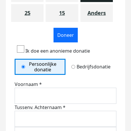
25
15
Anders
Doneer
Ik doe een anonieme donatie
Persoonlijke
Bedrijfsdonatie
donatie
Voornaam *
Tussenv.
Achternaam *