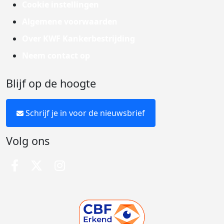
Cookie instellingen
Algemene voorwaarden
Over KWF Kankerbestrijding
Neem contact op
Blijf op de hoogte
Schrijf je in voor de nieuwsbrief
Volg ons