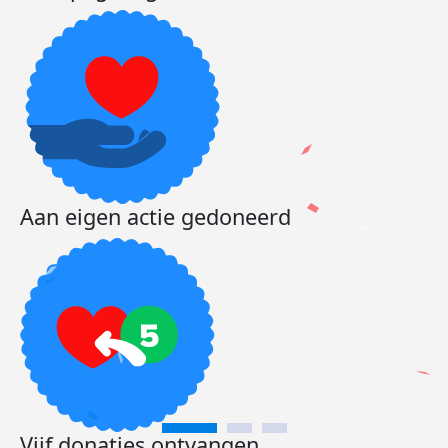
Aan eigen actie gedoneerd
Vijf donaties ontvangen