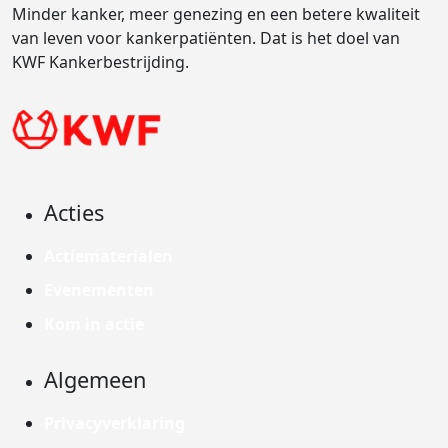
Minder kanker, meer genezing en een betere kwaliteit
van leven voor kankerpatiënten. Dat is het doel van
KWF Kankerbestrijding.
Acties
Actiematerialen
Evenementen
Kom in actie
Algemeen
Privacyverklaring