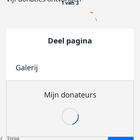
1 van 3
Deel pagina
Galerij
Mijn donateurs
Terug