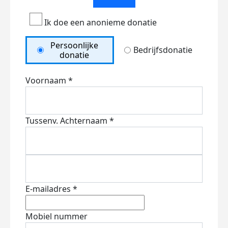
Ik doe een anonieme donatie
Persoonlijke
Bedrijfsdonatie
donatie
Voornaam *
Tussenv.
Achternaam *
E-mailadres *
Mobiel nummer