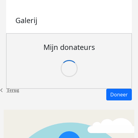
Galerij
Mijn donateurs
Terug
Doneer