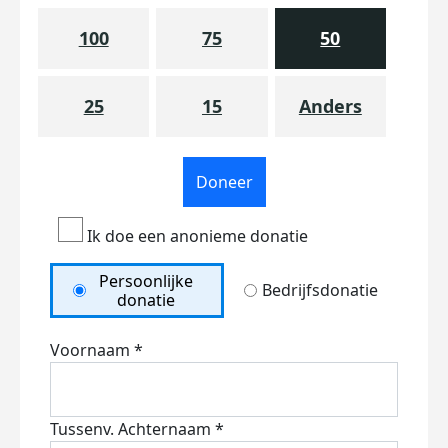
100
75
50
25
15
Anders
Doneer
Ik doe een anonieme donatie
Persoonlijke
Bedrijfsdonatie
donatie
Voornaam *
Tussenv.
Achternaam *