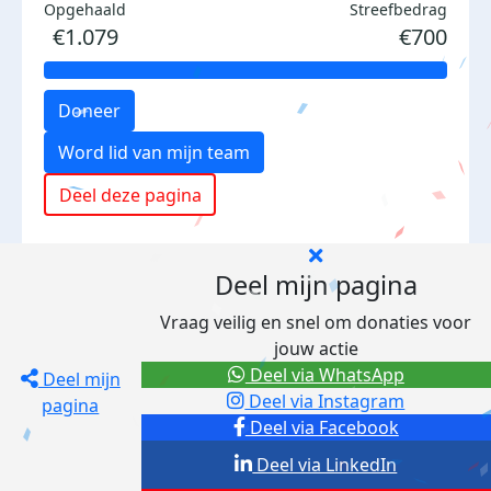
Opgehaald
Streefbedrag
€1.079
€700
Doneer
Word lid van mijn team
Deel deze pagina
Deel mijn pagina
Vraag veilig en snel om donaties voor
jouw actie
Deel via WhatsApp
Deel mijn
Deel via Instagram
pagina
Deel via Facebook
Deel via LinkedIn