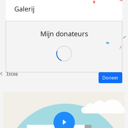
Galerij
Mijn donateurs
Terug
Doneer