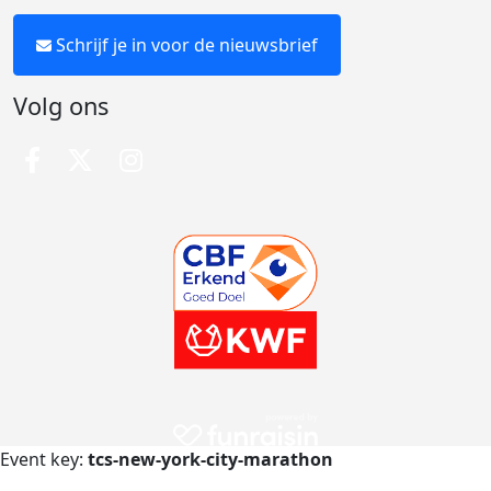
Schrijf je in voor de nieuwsbrief
Volg ons
Event key:
tcs-new-york-city-marathon