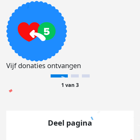
Vijf donaties ontvangen
1 van 3
Deel pagina