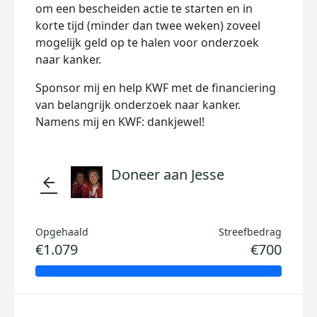
om een bescheiden actie te starten en in
korte tijd (minder dan twee weken) zoveel
mogelijk geld op te halen voor onderzoek
naar kanker.
Sponsor mij en help KWF met de financiering
van belangrijk onderzoek naar kanker.
Namens mij en KWF: dankjewel!
Doneer aan Jesse
arrow_back
Opgehaald
Streefbedrag
€1.079
€700