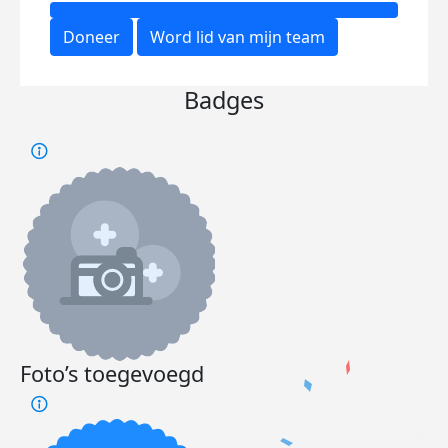
Doneer
Word lid van mijn team
Badges
Foto’s toegevoegd