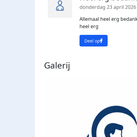
donderdag 23 april 2026
Allemaal heel erg bedank
heel erg
Deel op
Galerij