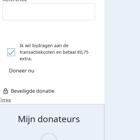
Ik wil bijdragen aan de
transactiekosten
en betaal €0,75
extra.
Doneer nu
Terug
Mijn donateurs