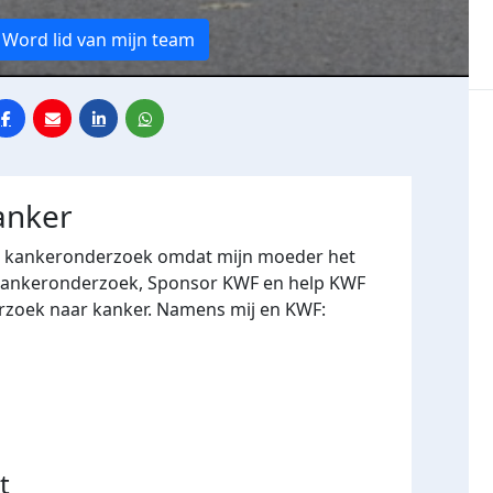
Word lid van mijn team
anker
oor kankeronderzoek omdat mijn moeder het
r kankeronderzoek, Sponsor KWF en help KWF
erzoek naar kanker. Namens mij en KWF:
t