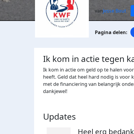
van
Jesse Bout
Ik kom in actie tegen k
Ik kom in actie om geld op te halen v
heeft. Geld dat heel hard nodig is voo
met de financiering van belangrijk ond
dankjewel!
Updates
Heel erg bedank