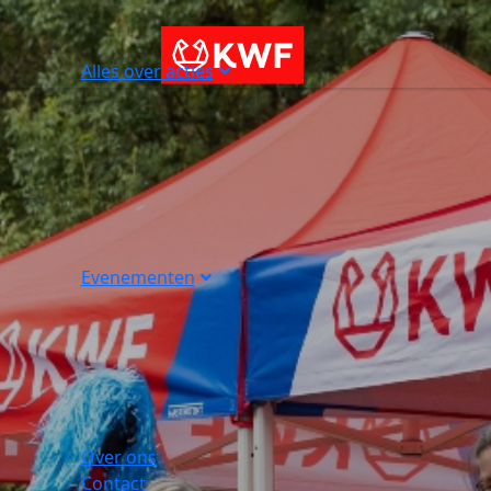
Alles over acties
Evenementen
Over ons
Contact