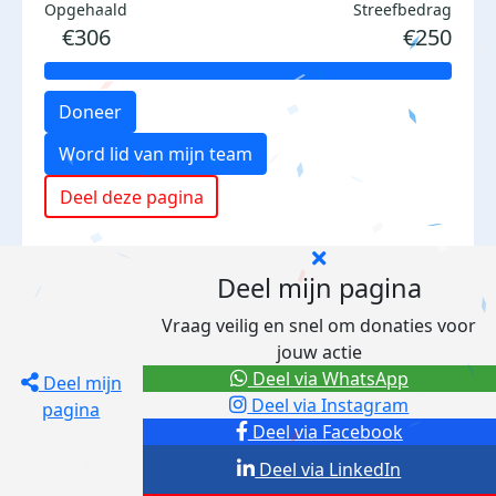
Opgehaald
Streefbedrag
€306
€250
Doneer
Word lid van mijn team
Deel deze pagina
Deel mijn pagina
Vraag veilig en snel om donaties voor
jouw actie
Deel via WhatsApp
Deel mijn
Deel via Instagram
pagina
Deel via Facebook
Deel via LinkedIn