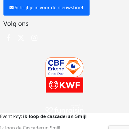
Schrijf je in voor de nieuwsbrief
Volg ons
Event key:
ik-loop-de-cascaderun-5mijl
Ik loop de Cascaderun 5mijl