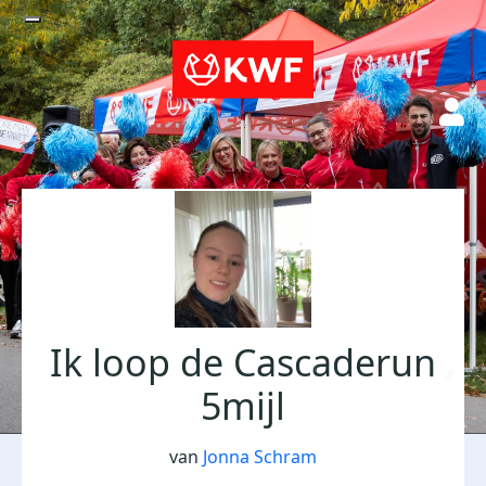
Ik loop de Cascaderun
5mijl
van
Jonna Schram