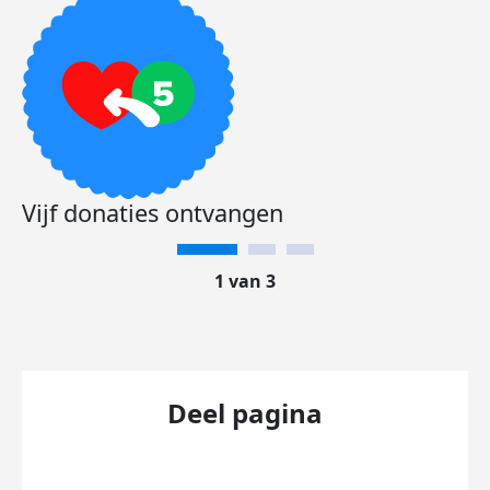
Vijf donaties ontvangen
1 van 3
Deel pagina