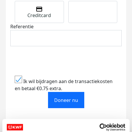
Creditcard
Referentie
Ik wil bijdragen aan de transactiekosten
en betaal €0.75 extra.
Doneer nu