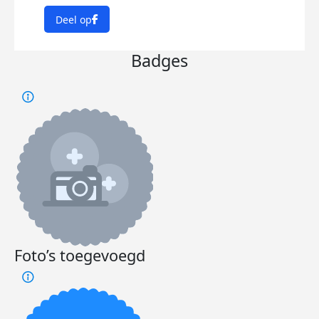
Deel op
Badges
Foto’s toegevoegd