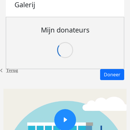
Galerij
Mijn donateurs
Terug
Doneer