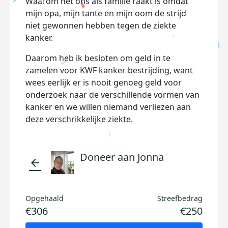
Waarom het ons als familie raakt is omdat
mijn opa, mijn tante en mijn oom de strijd
niet gewonnen hebben tegen de ziekte
kanker.
Daarom heb ik besloten om geld in te
zamelen voor KWF kanker bestrijding, want
wees eerlijk er is nooit genoeg geld voor
onderzoek naar de verschillende vormen van
kanker en we willen niemand verliezen aan
deze verschrikkelijke ziekte.
Doneer aan Jonna
arrow_back
Opgehaald
Streefbedrag
€306
€250