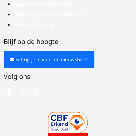
Algemene voorwaarden
Over KWF Kankerbestrijding
Neem contact op
Blijf op de hoogte
Schrijf je in voor de nieuwsbrief
Volg ons