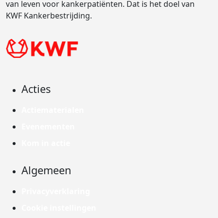
van leven voor kankerpatiënten. Dat is het doel van
KWF Kankerbestrijding.
Acties
Actiematerialen
Evenementen
Kom in actie
Algemeen
Privacyverklaring
Cookie instellingen