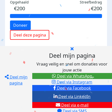
Opgehaald
Streefbedrag
€200
€200
Doneer
Deel deze pagina
Deel mijn pagina
Vraag veilig en snel om donaties voor
jouw actie
Deel via WhatsApp
Deel mijn
Deel via Instagram
pagina
Deel via Facebook
Deel via LinkedIn
Deel via e-mail
Deel via SMS