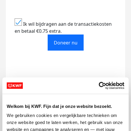
Ik wil bijdragen aan de transactiekosten
en betaal €0.75 extra.
Doneer nu
Opgehaald
Streefbedrag
€200
€200
Doneer
Welkom bij KWF. Fijn dat je onze website bezoekt.
We gebruiken cookies en vergelijkbare technieken om 
onze website goed te laten werken, het gebruik van onze 
Updates
website en campagnes te analyseren en — met jouw 