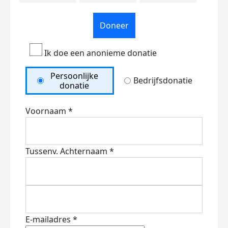
Doneer
Ik doe een anonieme donatie
Persoonlijke
Bedrijfsdonatie
donatie
Voornaam *
Tussenv.
Achternaam *
E-mailadres *