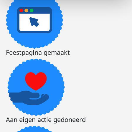
Feestpagina gemaakt
Aan eigen actie gedoneerd