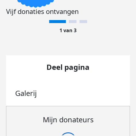
Vijf donaties ontvangen
1 van 3
Deel pagina
Galerij
Mijn donateurs