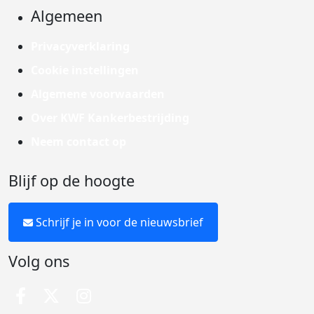
Algemeen
Privacyverklaring
Cookie instellingen
Algemene voorwaarden
Over KWF Kankerbestrijding
Neem contact op
Blijf op de hoogte
Schrijf je in voor de nieuwsbrief
Volg ons