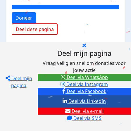
Doneer
Deel deze pagina
Deel mijn pagina
Vraag veilig en snel om donaties voor
jouw actie
Deel via WhatsApp
Deel mijn
Deel via Instagram
pagina
Deel via Facebook
Deel via LinkedIn
Deel via e-mail
Deel via SMS