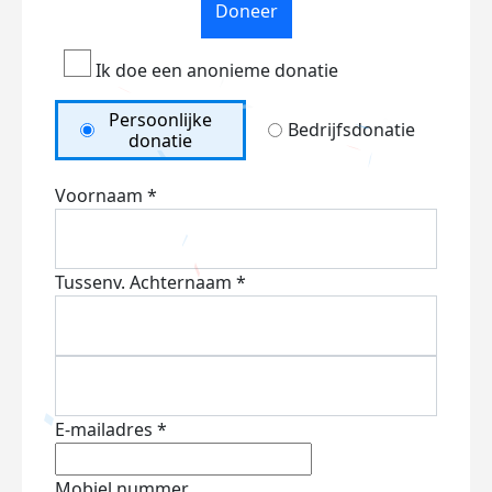
Doneer
Ik doe een anonieme donatie
Persoonlijke
Bedrijfsdonatie
donatie
Voornaam *
Tussenv.
Achternaam *
E-mailadres *
Mobiel nummer