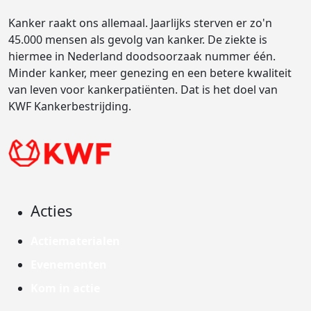
Kanker raakt ons allemaal. Jaarlijks sterven er zo'n
45.000 mensen als gevolg van kanker. De ziekte is
hiermee in Nederland doodsoorzaak nummer één.
Minder kanker, meer genezing en een betere kwaliteit
van leven voor kankerpatiënten. Dat is het doel van
KWF Kankerbestrijding.
Acties
Actiematerialen
Evenementen
Kom in actie