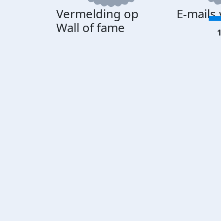
Vermelding op
E-mails
Wall of fame
1