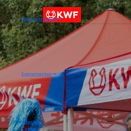
Alles over acties
Evenementen
Over ons
Contact