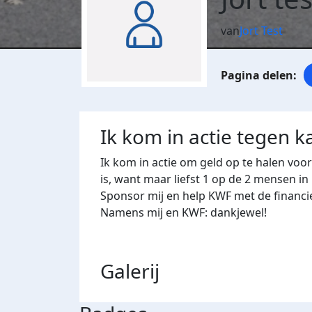
van
Jort Test
Ik kom in actie tegen k
Ik kom in actie om geld op te halen voo
is, want maar liefst 1 op de 2 mensen in
Sponsor mij en help KWF met de financi
Namens mij en KWF: dankjewel!
Galerij