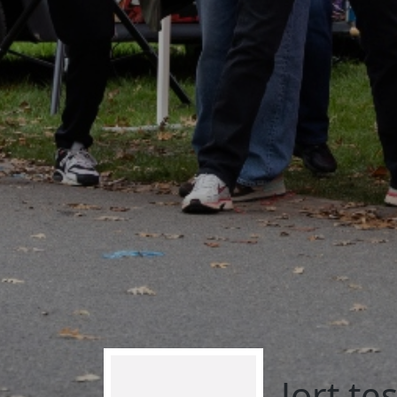
Jort te