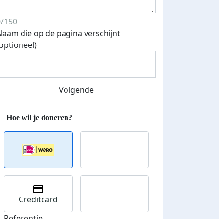
0/150
Naam die op de pagina verschijnt
(optioneel)
Volgende
Creditcard
Referentie