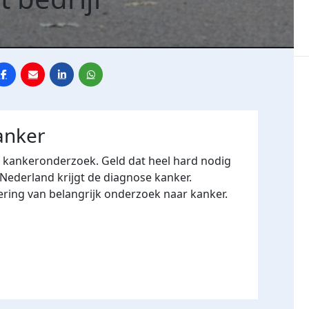
anker
r kankeronderzoek. Geld dat heel hard nodig
 Nederland krijgt de diagnose kanker.
ering van belangrijk onderzoek naar kanker.