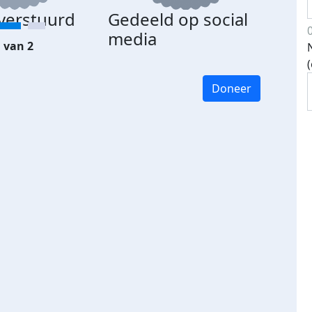
 verstuurd
Gedeeld op social
media
 van 2
Doneer