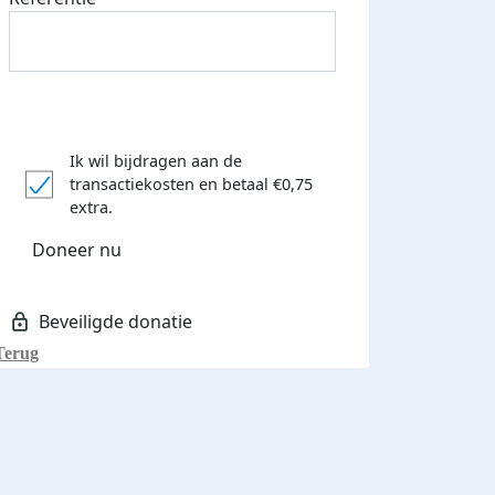
Ik wil bijdragen aan de
transactiekosten
en betaal €0,75
extra.
Doneer nu
Terug