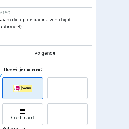
0/150
Naam die op de pagina verschijnt
(optioneel)
Volgende
Creditcard
Referentie