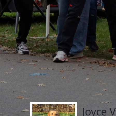
Joyce 