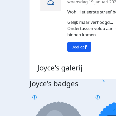
woensdag 19 januari 20
Woh. Het eerste streef b
Gelijk maar verhoogd...
Ondertussen volop aan h
binnen komen
Deel op
Joyce's
galerij
Joyce's badges