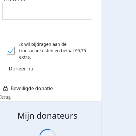
Ik wil bijdragen aan de
transactiekosten
en betaal €0,75
extra.
Doneer nu
Terug
Mijn donateurs