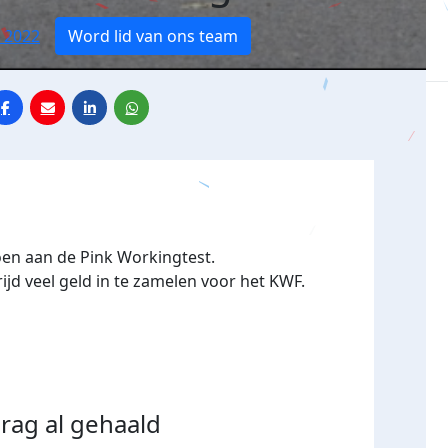
 2022
Word lid van ons team
en aan de Pink Workingtest.
jd veel geld in te zamelen voor het KWF.
rag al gehaald