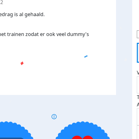
22
edrag is al gehaald.
et trainen zodat er ook veel dummy's