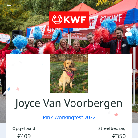
Joyce Van Voorbergen
Pink Workingtest 2022
Opgehaald
Streefbedrag
€409
€350