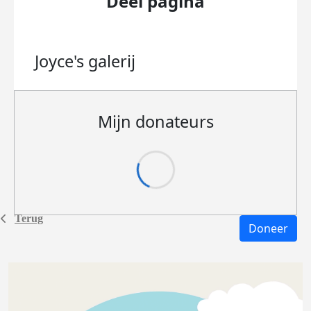
Deel pagina
Joyce's
galerij
Mijn donateurs
Terug
Doneer