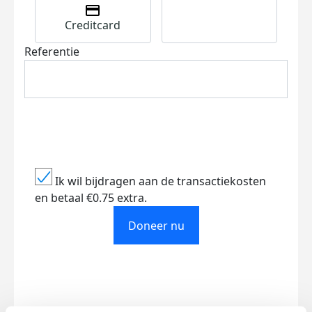
Creditcard
Referentie
Ik wil bijdragen aan de transactiekosten
en betaal €0.75 extra.
Doneer nu