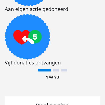
Aan eigen actie gedoneerd
Vijf donaties ontvangen
1 van 3