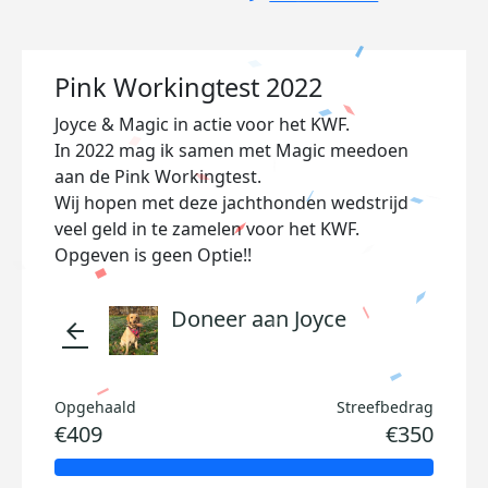
Pink Workingtest 2022
Joyce & Magic in actie voor het KWF.
In 2022 mag ik samen met Magic meedoen
aan de Pink Workingtest.
Wij hopen met deze jachthonden wedstrijd
veel geld in te zamelen voor het KWF.
Opgeven is geen Optie!!
Doneer aan Joyce
arrow_back
Opgehaald
Streefbedrag
€409
€350