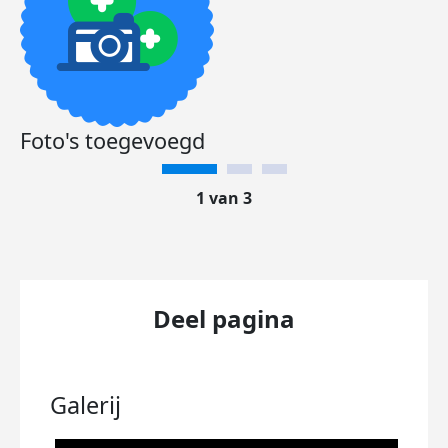
Foto's toegevoegd
1 van 3
Deel pagina
Galerij