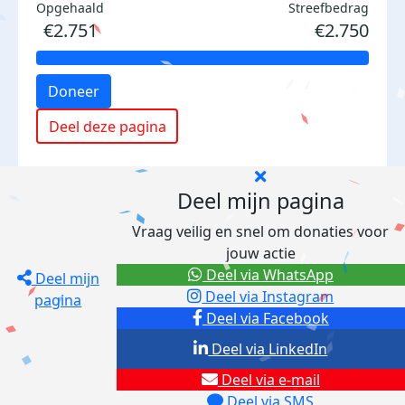
Opgehaald
Streefbedrag
€2.751
€2.750
Doneer
Deel deze pagina
Deel mijn pagina
Vraag veilig en snel om donaties voor
jouw actie
Deel via WhatsApp
Deel mijn
Deel via Instagram
pagina
Deel via Facebook
Deel via LinkedIn
Deel via e-mail
Deel via SMS