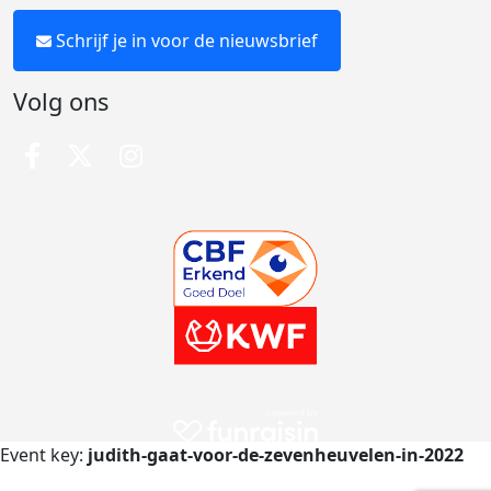
Schrijf je in voor de nieuwsbrief
Volg ons
Event key:
judith-gaat-voor-de-zevenheuvelen-in-2022