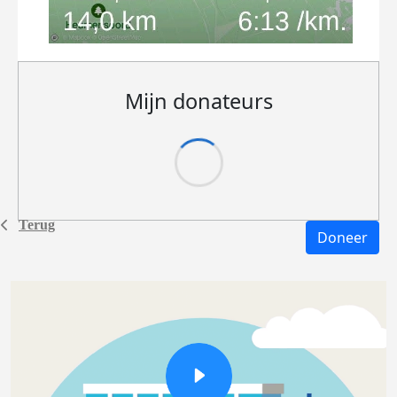
Mijn donateurs
Terug
Doneer