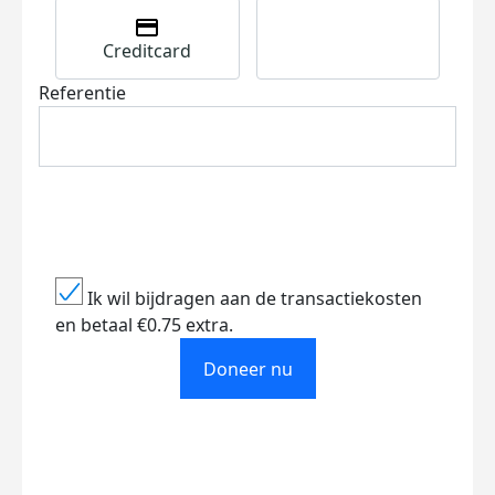
Creditcard
Referentie
Ik wil bijdragen aan de transactiekosten
en betaal €0.75 extra.
Doneer nu