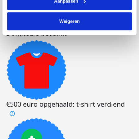
Aanpassen
Weigeren
Donateurs bedankt
€500 euro opgehaald: t-shirt verdiend