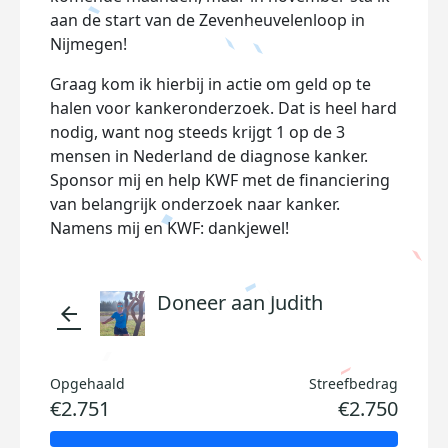
aan de start van de Zevenheuvelenloop in
Nijmegen!
Graag kom ik hierbij in actie om geld op te
halen voor kankeronderzoek. Dat is heel hard
nodig, want nog steeds krijgt 1 op de 3
mensen in Nederland de diagnose kanker.
Sponsor mij en help KWF met de financiering
van belangrijk onderzoek naar kanker.
Namens mij en KWF: dankjewel!
Doneer aan Judith
arrow_back
Opgehaald
Streefbedrag
€2.751
€2.750