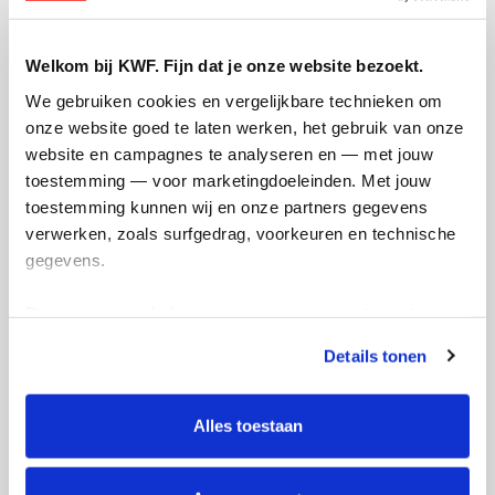
1 van 4
Badges
Welkom bij KWF. Fijn dat je onze website bezoekt.
We gebruiken cookies en vergelijkbare technieken om 
onze website goed te laten werken, het gebruik van onze 
website en campagnes te analyseren en — met jouw 
toestemming — voor marketingdoeleinden. Met jouw 
toestemming kunnen wij en onze partners gegevens 
verwerken, zoals surfgedrag, voorkeuren en technische 
gegevens.
Deze gegevens helpen ons om campagnes te meten, 
prestaties te verbeteren en relevante KWF-content te 
Actiepagina gemaakt
Details tonen
tonen. Je kunt je toestemming op elk moment wijzigen of 
intrekken via Cookie instellingen onderaan de pagina. De 
lijst met cookies is te vinden in het tabblad “details”.
Alles toestaan