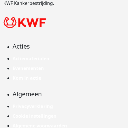
KWF Kankerbestrijding.
Acties
Actiematerialen
Evenementen
Kom in actie
Algemeen
Privacyverklaring
Cookie instellingen
Algemene voorwaarden