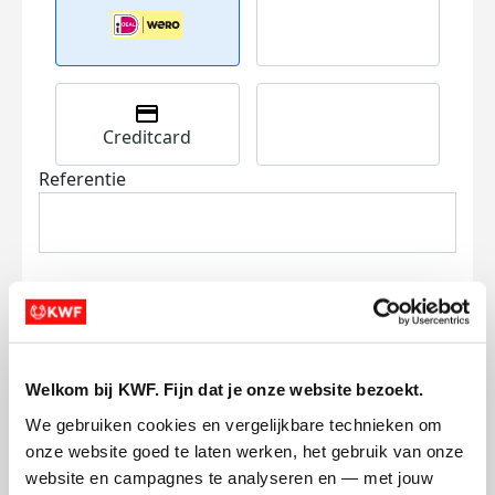
Creditcard
Referentie
Ik wil bijdragen aan de transactiekosten
Welkom bij KWF. Fijn dat je onze website bezoekt.
en betaal €0.75 extra.
We gebruiken cookies en vergelijkbare technieken om 
onze website goed te laten werken, het gebruik van onze 
Doneer nu
website en campagnes te analyseren en — met jouw 