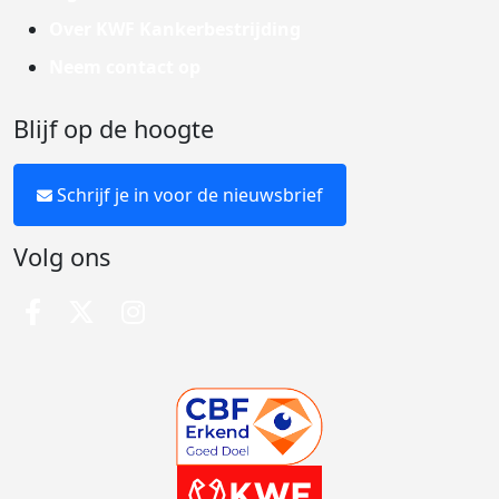
Over KWF Kankerbestrijding
Neem contact op
Blijf op de hoogte
Schrijf je in voor de nieuwsbrief
Volg ons