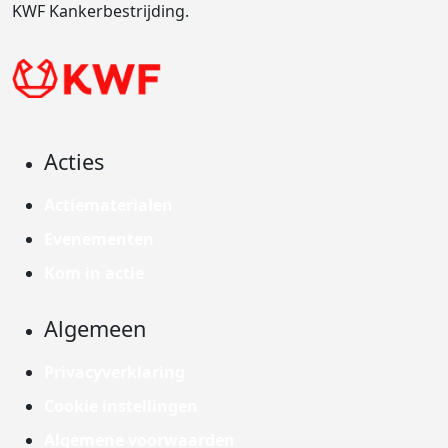
KWF Kankerbestrijding.
Acties
Actiematerialen
Evenementen
Kom in actie
Algemeen
Privacyverklaring
Cookie instellingen
Algemene voorwaarden