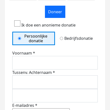
Doneer
Ik doe een anonieme donatie
Persoonlijke
Bedrijfsdonatie
donatie
Voornaam *
Tussenv.
Achternaam *
E-mailadres *