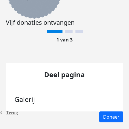
Vijf donaties ontvangen
1 van 3
Deel pagina
Galerij
Terug
Doneer