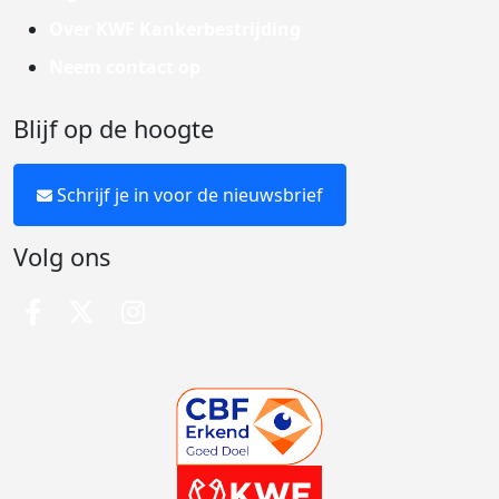
Over KWF Kankerbestrijding
Neem contact op
Blijf op de hoogte
Schrijf je in voor de nieuwsbrief
Volg ons