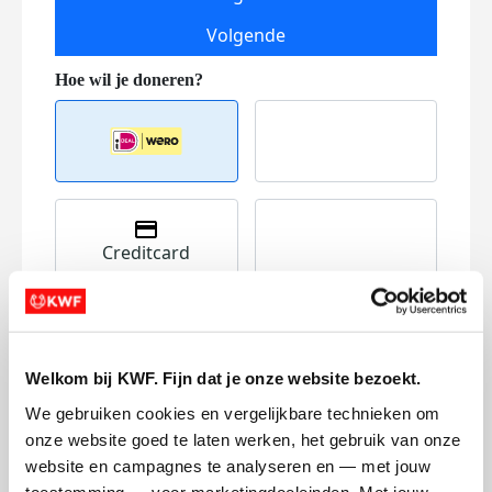
Volgende
Creditcard
Referentie
Welkom bij KWF. Fijn dat je onze website bezoekt.
We gebruiken cookies en vergelijkbare technieken om 
onze website goed te laten werken, het gebruik van onze 
website en campagnes te analyseren en — met jouw 
toestemming — voor marketingdoeleinden. Met jouw 