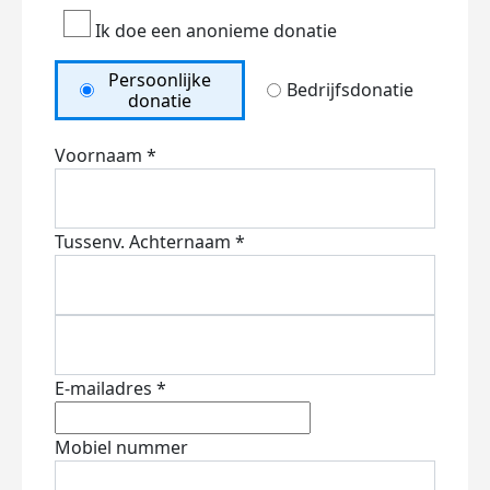
Ik doe een anonieme donatie
Persoonlijke
Bedrijfsdonatie
donatie
Voornaam *
Tussenv.
Achternaam *
E-mailadres *
Mobiel nummer