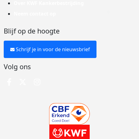
Over KWF Kankerbestrijding
Neem contact op
Blijf op de hoogte
Schrijf je in voor de nieuwsbrief
Volg ons