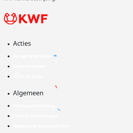
Acties
Actiematerialen
Evenementen
Kom in actie
Algemeen
Privacyverklaring
Cookie instellingen
Algemene voorwaarden