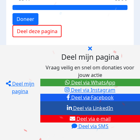
Doneer
Deel deze pagina
Deel mijn pagina
Vraag veilig en snel om donaties voor
jouw actie
Deel via WhatsApp
Deel mijn
Deel via Instagram
pagina
Deel via Facebook
Deel via LinkedIn
Deel via e-mail
Deel via SMS