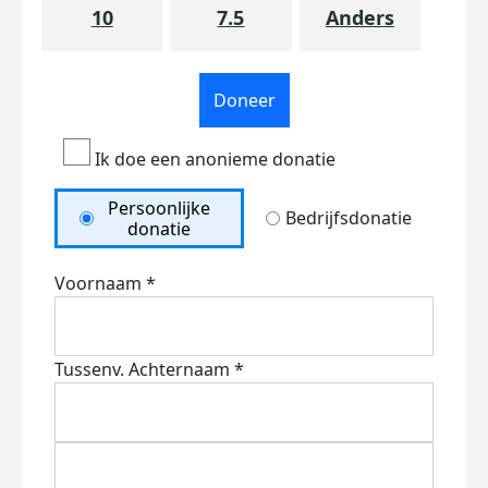
10
7.5
Anders
Doneer
Ik doe een anonieme donatie
Persoonlijke
Bedrijfsdonatie
donatie
Voornaam *
Tussenv.
Achternaam *