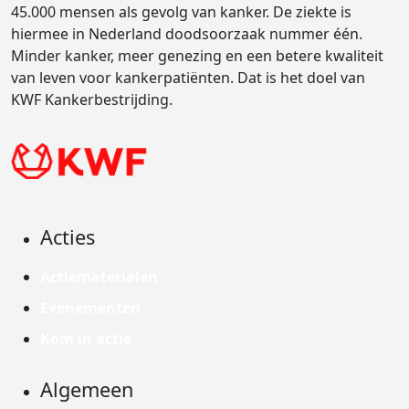
45.000 mensen als gevolg van kanker. De ziekte is
hiermee in Nederland doodsoorzaak nummer één.
Minder kanker, meer genezing en een betere kwaliteit
van leven voor kankerpatiënten. Dat is het doel van
KWF Kankerbestrijding.
Acties
Actiematerialen
Evenementen
Kom in actie
Algemeen