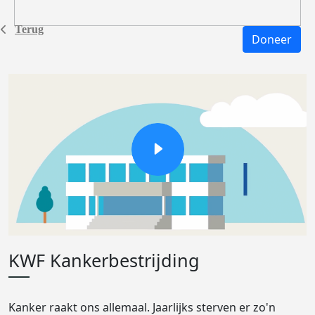
Terug
Doneer
KWF Kankerbestrijding
Kanker raakt ons allemaal. Jaarlijks sterven er zo'n