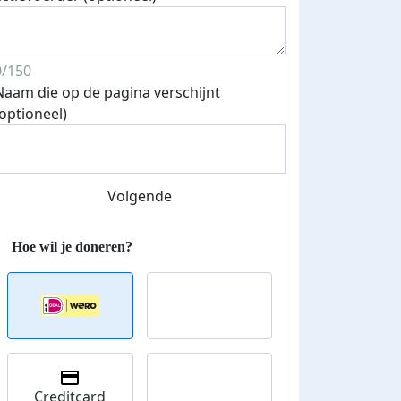
0/150
Naam die op de pagina verschijnt
(optioneel)
Volgende
Creditcard