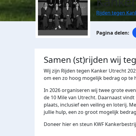
Kanker
Rijden tegen Kan
Samen (st)rijden wij te
Wij zijn Rijden tegen Kanker Utrecht 202
om een zo hoog mogelijk bedrag op te ha
In 2026 organiseren wij twee grote eve
de 10 Mile van Utrecht. Daarnaast vindt 
plaats, inclusief een veiling en loterij
jullie hulp, een zo groot mogelijk bedra
Doneer hier en steun KWF Kankerbestrij