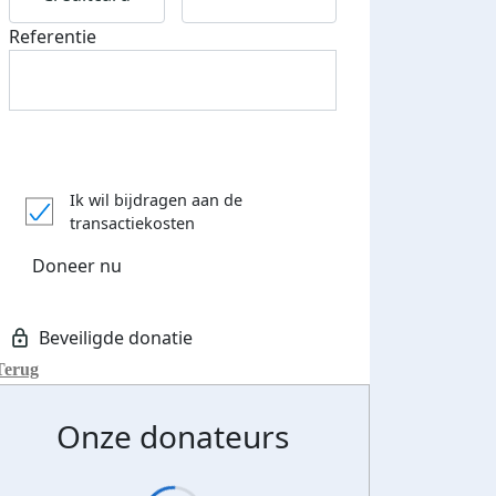
Referentie
Ik wil bijdragen aan de
transactiekosten
Doneer nu
Terug
Onze donateurs