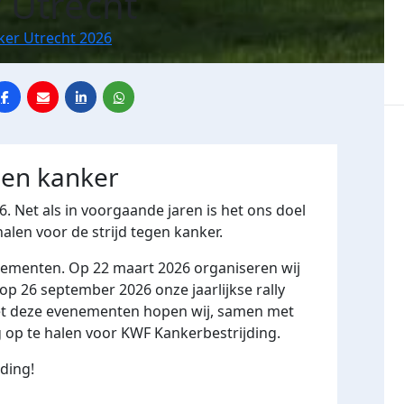
 Utrecht
ker Utrecht 2026
gen kanker
6. Net als in voorgaande jaren is het ons doel
len voor de strijd tegen kanker.
nementen. Op 22 maart 2026 organiseren wij
op 26 september 2026 onze jaarlijkse rally
. Met deze evenementen hopen wij, samen met
g op te halen voor KWF Kankerbestrijding.
ding!