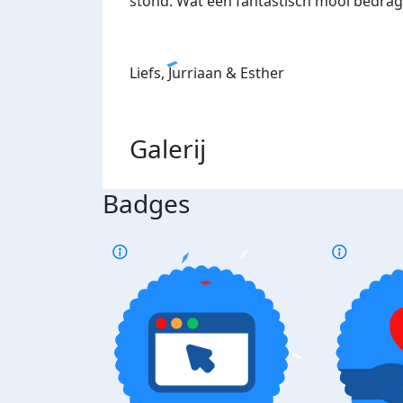
stond. Wat een fantastisch mooi bedrag!!
Liefs, Jurriaan & Esther
Galerij
Badges