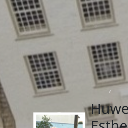
Huwel
Esthe