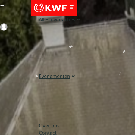
Alles over acties
Login
Evenementen
Over ons
Contact