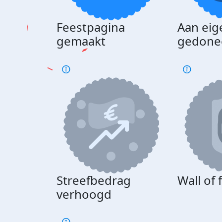
Feestpagina
Aan eig
gemaakt
gedone
Streefbedrag
Wall of
verhoogd