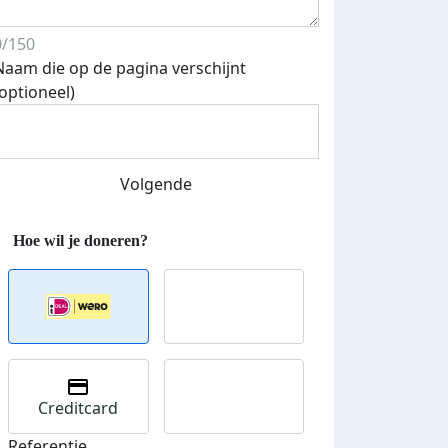
0/150
Naam die op de pagina verschijnt
(optioneel)
Volgende
Creditcard
Referentie