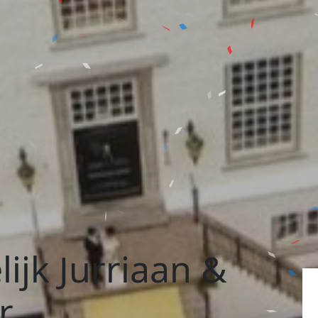
ijk Jurriaan &
r