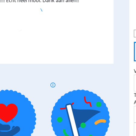
!! Echt heel mooi. Dank aan allen!!