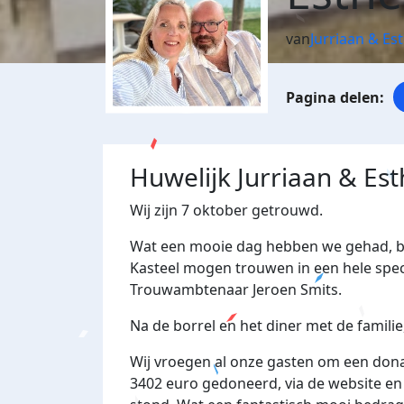
van
Jurriaan & Es
Huwelijk Jurriaan & Est
Wij zijn 7 oktober getrouwd.
Wat een mooie dag hebben we gehad, bu
Kasteel mogen trouwen in een hele spec
Trouwambtenaar Jeroen Smits.
Na de borrel en het diner met de familie,
Wij vroegen al onze gasten om een donati
3402 euro gedoneerd, via de website en 