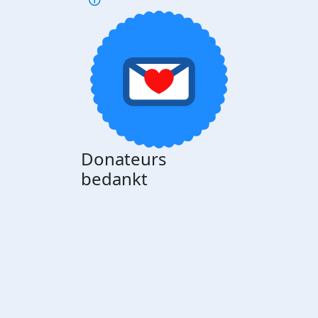
Donateurs
bedankt