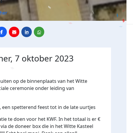
ther
her, 7 oktober 2023
iten op de binnenplaats van het Witte
iale ceremonie onder leiding van
 een spetterend feest tot in de late uurtjes
e te doen voor het KWF. In het totaal is er €
via de doneer box die in het Witte Kasteel