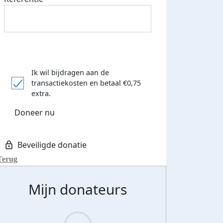
Ik wil bijdragen aan de
transactiekosten
en betaal €0,75
extra.
Doneer nu
Terug
Mijn donateurs