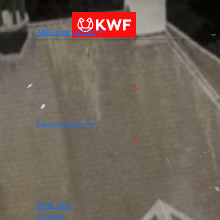
Alles over acties
Evenementen
Over ons
Contact