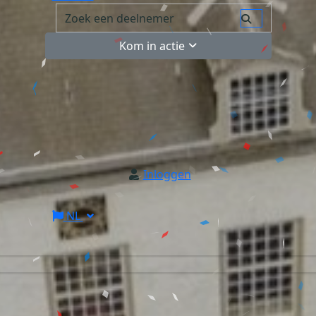
Kom in actie
Inloggen
NL