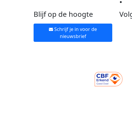
Ne
Blijf op de hoogte
Vol
Schrijf je in voor de
nieuwsbrief