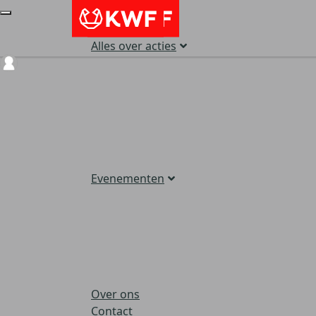
Alles over acties
Login
Evenementen
Over ons
Contact