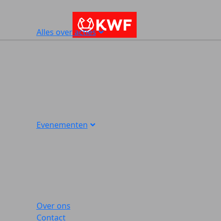
Alles over acties
Evenementen
Over ons
Contact