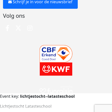
Schrijf je in voor de nieuwsbrief
Volg ons
Event key:
lichtjestocht--latasteschool
Lichtjestocht Latasteschool