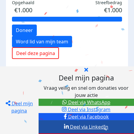
Opgehaald
Streefbedrag
€1.000
€1.000
Doneer
Word lid van mijn team
Deel deze pagina
Deel mijn pagina
Vraag veilig en snel om donaties voor
jouw actie
Deel via WhatsApp
Deel mijn
Deel via Instagram
pagina
Deel via Facebook
Deel via LinkedIn