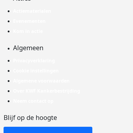
Actiematerialen
Evenementen
Kom in actie
Algemeen
Privacyverklaring
Cookie instellingen
Algemene voorwaarden
Over KWF Kankerbestrijding
Neem contact op
Blijf op de hoogte