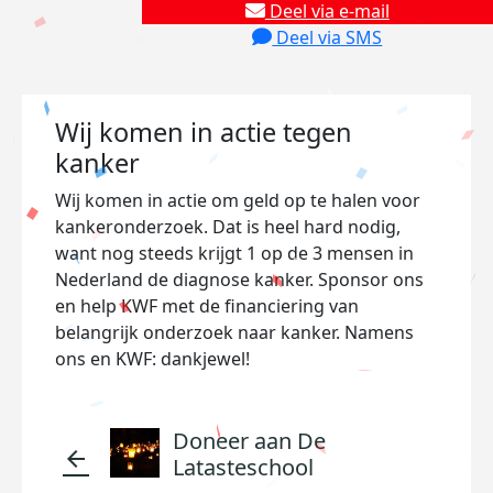
Deel via e-mail
Deel via SMS
Wij komen in actie tegen
kanker
Wij komen in actie om geld op te halen voor
kankeronderzoek. Dat is heel hard nodig,
want nog steeds krijgt 1 op de 3 mensen in
Nederland de diagnose kanker. Sponsor ons
en help KWF met de financiering van
belangrijk onderzoek naar kanker. Namens
ons en KWF: dankjewel!
Doneer aan De
arrow_back
Latasteschool