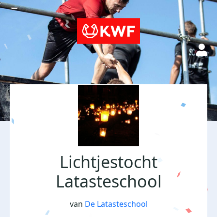
Lichtjestocht
Latasteschool
van
De Latasteschool