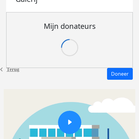
Mijn donateurs
Terug
Doneer