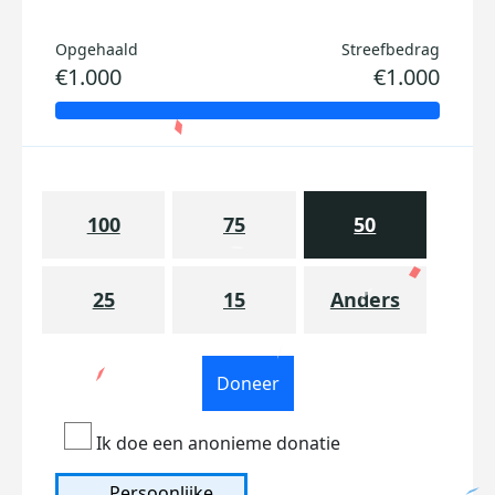
Opgehaald
Streefbedrag
€1.000
€1.000
100
75
50
25
15
Anders
Doneer
Ik doe een anonieme donatie
Persoonlijke