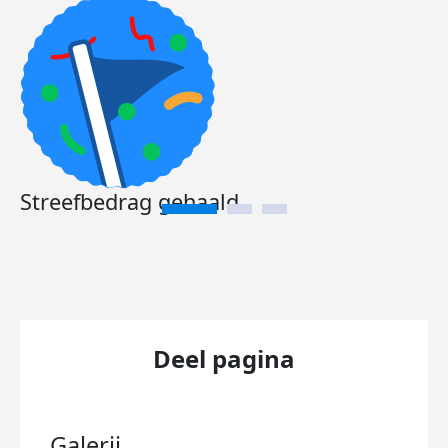
Streefbedrag gehaald
Deel pagina
Galerij