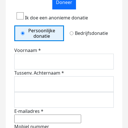
Doneer
Ik doe een anonieme donatie
Persoonlijke
Bedrijfsdonatie
donatie
Voornaam *
Tussenv.
Achternaam *
E-mailadres *
Mobiel nummer