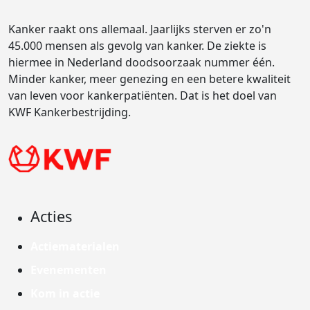
Kanker raakt ons allemaal. Jaarlijks sterven er zo'n
45.000 mensen als gevolg van kanker. De ziekte is
hiermee in Nederland doodsoorzaak nummer één.
Minder kanker, meer genezing en een betere kwaliteit
van leven voor kankerpatiënten. Dat is het doel van
KWF Kankerbestrijding.
Acties
Actiematerialen
Evenementen
Kom in actie