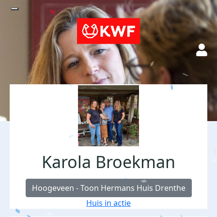
Karola Broekman
Hoogeveen - Toon Hermans Huis Drenthe
Huis in actie