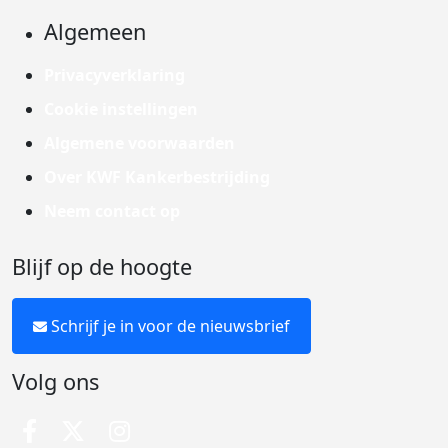
Algemeen
Privacyverklaring
Cookie instellingen
Algemene voorwaarden
Over KWF Kankerbestrijding
Neem contact op
Blijf op de hoogte
Schrijf je in voor de nieuwsbrief
Volg ons