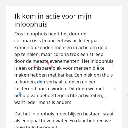
Ik kom in actie voor mijn
inloophuis
Ons inloophuis heeft het door de
coronacrisis financieel zwaar. Ieder jaar
komen duizenden mensen in actie om geld
op te halen, maar corona trok een streep
door de meeste evenementen. Het inloophuis
is een onmisbare plek voor mensen die te
maken hebben met kanker. Een plek om thuis
te komen, een verhaal te delen en een
luisterend oor te vinden. Dit doen we met
behulp van behoeftegerichte activiteiten,
want ieder mens is anders.
Dat het inloophuis moet blijven bestaan, staat
als een paal boven water. En daar hebben we
jouw hulp bij nodig!