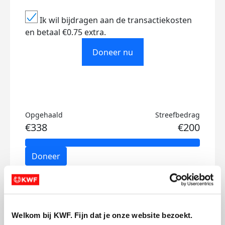
Ik wil bijdragen aan de transactiekosten
en betaal €0.75 extra.
Doneer nu
Opgehaald
Streefbedrag
€338
€200
Doneer
Mijn updates
Welkom bij KWF. Fijn dat je onze website bezoekt.