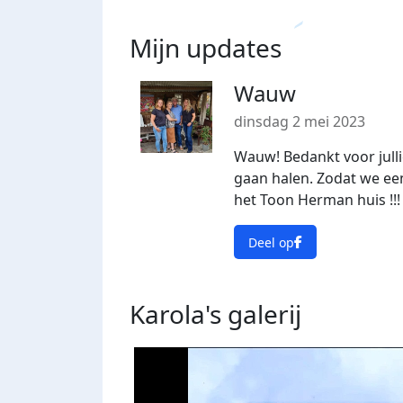
Mijn updates
Wauw
dinsdag 2 mei 2023
Wauw! Bedankt voor julli
gaan halen. Zodat we e
het Toon Herman huis !!!
Deel op
Karola's
galerij