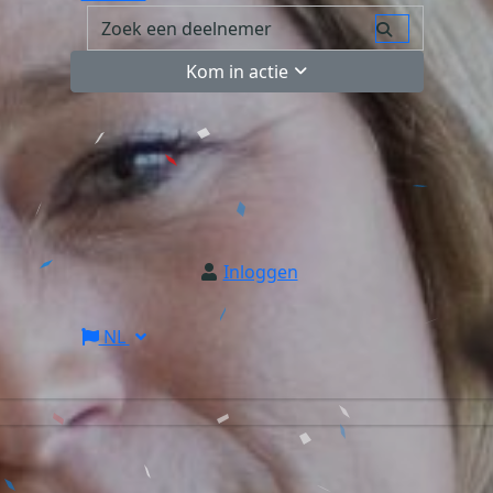
Kom in actie
Inloggen
NL