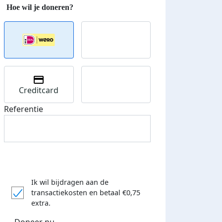
Creditcard
Referentie
Ik wil bijdragen aan de
transactiekosten
en betaal €0,75
extra.
Doneer nu