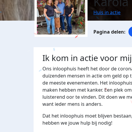
Karola
Huis in actie
Ik kom in actie voor mi
Ons inloophuis heeft het door de corona
duizenden mensen in actie om geld op t
de meeste evenementen. Het inloophuis
maken hebben met kanker. Een plek om t
luisterend oor te vinden. Dit doen we me
want ieder mens is anders.
Dat het inloophuis moet blijven bestaan,
hebben we jouw hulp bij nodig!