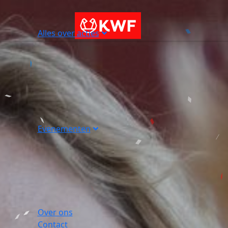
Alles over acties
Evenementen
Over ons
Contact