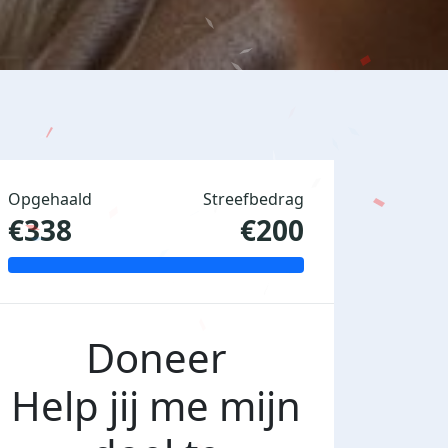
Opgehaald
Streefbedrag
€338
€200
Doneer
Help jij me mijn