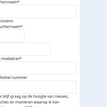
Voornaam*
Tussenv.
Achternaam*
E-mailadres*
Mobiel nummer
Ik blijf graag op de hoogte van nieuws,
acties en manieren waarop ik kan