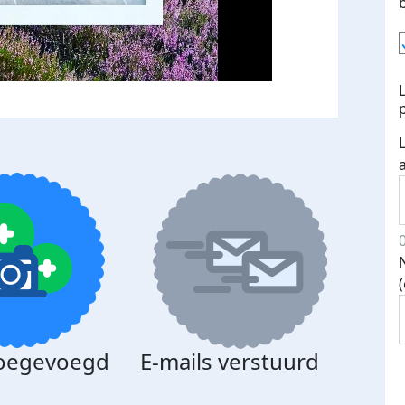
toegevoegd
E-mails verstuurd