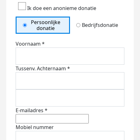
Ik doe een anonieme donatie
Persoonlijke
Bedrijfsdonatie
donatie
Voornaam *
Tussenv.
Achternaam *
E-mailadres *
Mobiel nummer