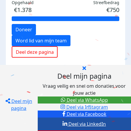
Opgehaald
Streefbedrag
€1.378
€750
Doneer
Word lid van mijn team
Deel deze pagina
Deel mijn pagina
Vraag veilig en snel om donaties voor
jouw actie
Deel via WhatsApp
Deel mijn
Deel via Instagram
pagina
Deel via Facebook
Deel via LinkedIn