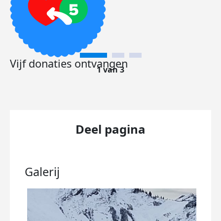
Vijf donaties ontvangen
1 van 3
Deel pagina
Galerij