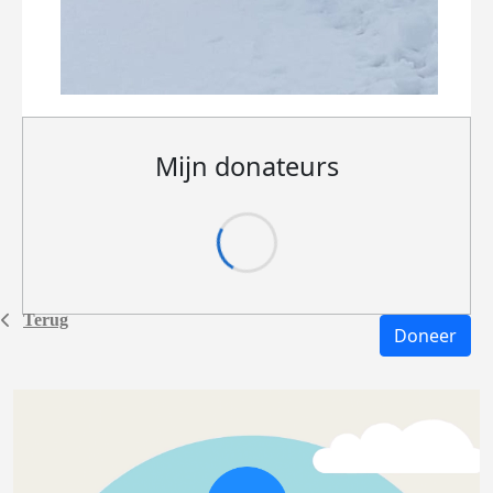
Mijn donateurs
Terug
Doneer