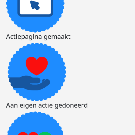
Dee
Actiepagina gemaakt
Aan eigen actie gedoneerd