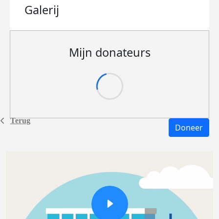
Galerij
Mijn donateurs
Terug
Doneer