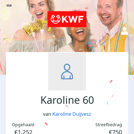
Karoline 60
van
Karoline Duijvesz
Opgehaald
Streefbedrag
€1.252
€750