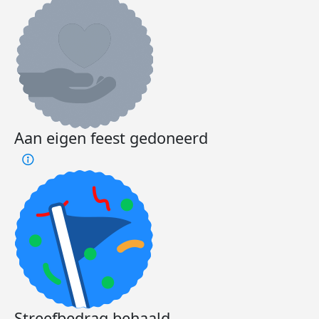
Aan eigen feest gedoneerd
Streefbedrag behaald