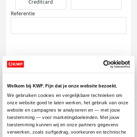
Creditcard
Referentie
Ik wil bijdragen aan de transactiekosten
en betaal €0.75 extra.
Welkom bij KWF. Fijn dat je onze website bezoekt.
Doneer nu
We gebruiken cookies en vergelijkbare technieken om 
onze website goed te laten werken, het gebruik van onze 
website en campagnes te analyseren en — met jouw 
toestemming — voor marketingdoeleinden. Met jouw 
toestemming kunnen wij en onze partners gegevens 
Opgehaald
Streefbedrag
verwerken, zoals surfgedrag, voorkeuren en technische 
€1.252
€750