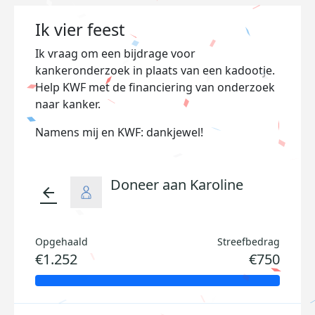
Ik vier feest
Ik vraag om een bijdrage voor
kankeronderzoek in plaats van een kadootje.
Help KWF met de financiering van onderzoek
naar kanker.
Namens mij en KWF: dankjewel!
Doneer aan Karoline
arrow_back
Opgehaald
Streefbedrag
€1.252
€750