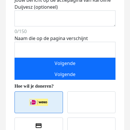
Jouw bericht op de actiepagina van Karoline
Duijvesz (optioneel)
0/150
Naam die op de pagina verschijnt
Volgende
Volgende