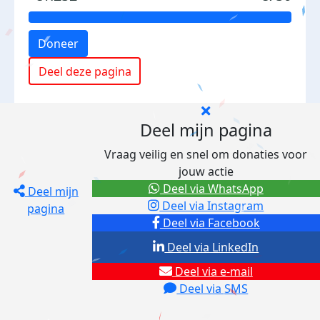
Doneer
Deel deze pagina
Deel mijn pagina
Vraag veilig en snel om donaties voor
jouw actie
Deel via WhatsApp
Deel mijn
Deel via Instagram
pagina
Deel via Facebook
Deel via LinkedIn
Deel via e-mail
Deel via SMS