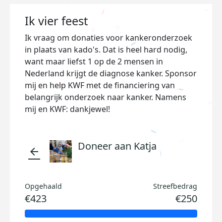
Ik vier feest
Ik vraag om donaties voor kankeronderzoek
in plaats van kado's. Dat is heel hard nodig,
want maar liefst 1 op de 2 mensen in
Nederland krijgt de diagnose kanker. Sponsor
mij en help KWF met de financiering van
belangrijk onderzoek naar kanker. Namens
mij en KWF: dankjewel!
Doneer aan Katja
arrow_back
Opgehaald
Streefbedrag
€423
€250