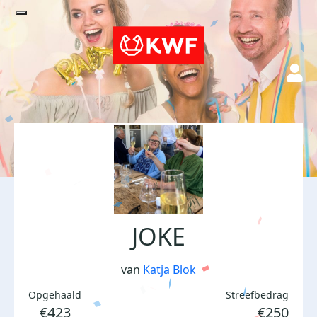
JOKE
van
Katja Blok
Opgehaald
Streefbedrag
€423
€250