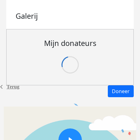
Galerij
Mijn donateurs
Terug
Doneer