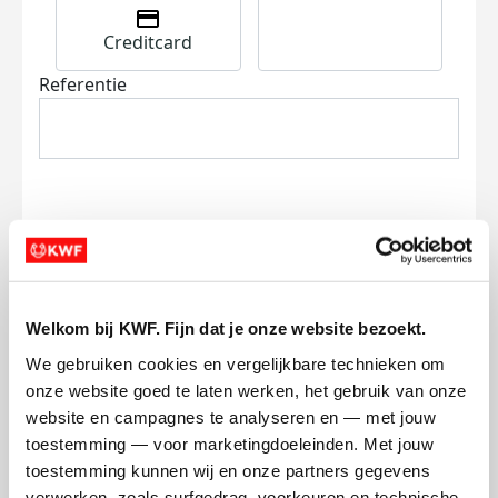
Creditcard
Referentie
Ik wil bijdragen aan de transactiekosten
en betaal €0.75 extra.
Welkom bij KWF. Fijn dat je onze website bezoekt.
Doneer nu
We gebruiken cookies en vergelijkbare technieken om 
onze website goed te laten werken, het gebruik van onze 
website en campagnes te analyseren en — met jouw 
toestemming — voor marketingdoeleinden. Met jouw 
toestemming kunnen wij en onze partners gegevens 
verwerken, zoals surfgedrag, voorkeuren en technische 