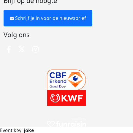
Blijf op de hoogte
Schrijf je in voor de nieuwsbrief
Volg ons
Event key:
joke