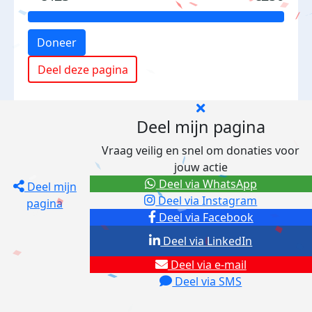
Doneer
Deel deze pagina
Deel mijn pagina
Vraag veilig en snel om donaties voor
jouw actie
Deel via WhatsApp
Deel mijn
Deel via Instagram
pagina
Deel via Facebook
Deel via LinkedIn
Deel via e-mail
Deel via SMS