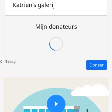
Katrien's
galerij
Mijn donateurs
Terug
Doneer