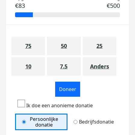
€83
€500
75
50
25
10
7.5
Anders
Doneer
Ik doe een anonieme donatie
Persoonlijke
Bedrijfsdonatie
donatie