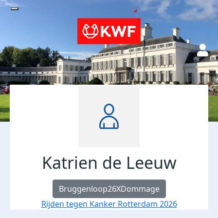
Katrien de Leeuw
Bruggenloop26XDommage
Rijden tegen Kanker Rotterdam 2026