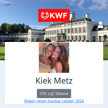
Kiek Metz
CPC x JC Sibuna
Rijden tegen Kanker Leiden 2026