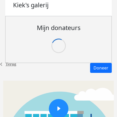
Kiek's
galerij
Mijn donateurs
Terug
Doneer