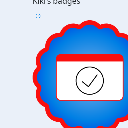
Kiki's badges