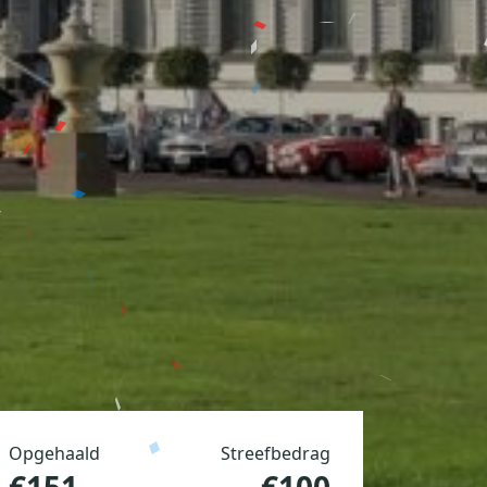
Opgehaald
Streefbedrag