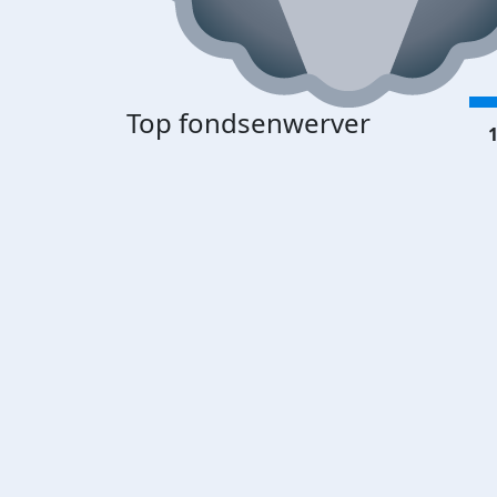
Top fondsenwerver
1