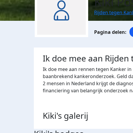
Kiki P
Rijden tegen Ka
Ik doe mee aan Rijden
Ik doe mee aan rennen tegen Kanker in
baanbrekend kankeronderzoek. Geld dat 
2 mensen in Nederland krijgt de diagno
financiering van belangrijk onderzoek 
Kiki's
galerij