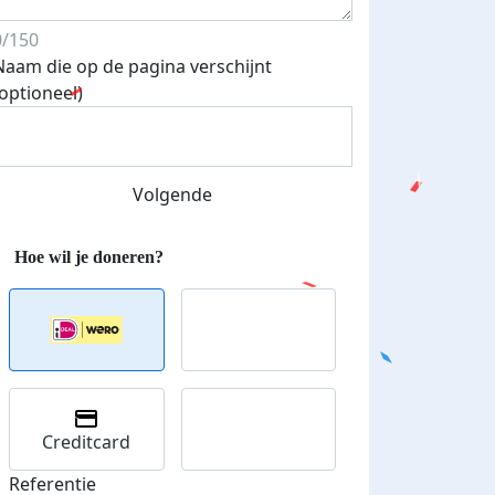
0/150
Naam die op de pagina verschijnt
Streefbedrag verhoogd
(optioneel)
Volgende
Creditcard
Referentie