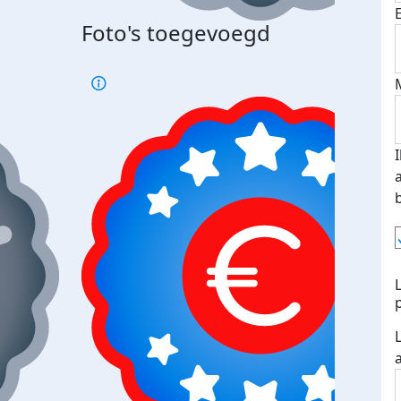
Foto's toegevoegd
Top 