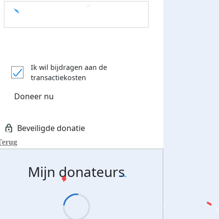
Donateurs bedankt
Ik wil bijdragen aan de
transactiekosten
Doneer nu
Terug
Mijn donateurs