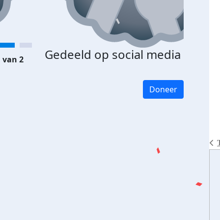
Gedeeld op social media
 van 2
Doneer