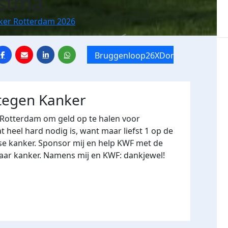
ostma
nker Rotterdam 2026
Bruggenloop26XDommage
 tegen Kanker
 Rotterdam om geld op te halen voor
heel hard nodig is, want maar liefst 1 op de
se kanker. Sponsor mij en help KWF met de
naar kanker. Namens mij en KWF: dankjewel!