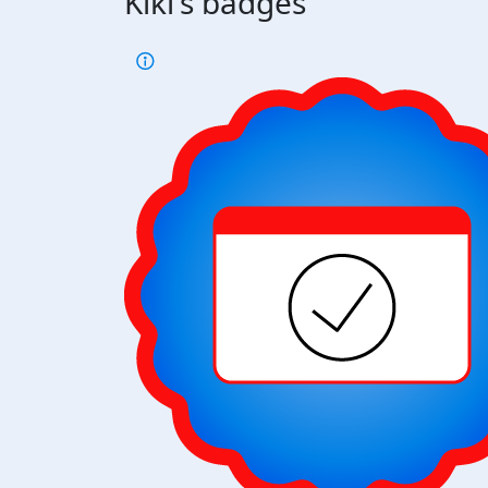
Kiki's badges