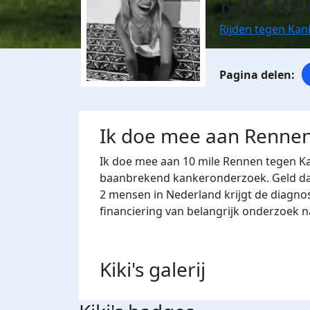
Kiki Re
Rijden tegen Kan
Ik doe mee aan Rennen
Ik doe mee aan 10 mile Rennen tegen Ka
baanbrekend kankeronderzoek. Geld dat 
2 mensen in Nederland krijgt de diagno
financiering van belangrijk onderzoek 
Kiki's
galerij