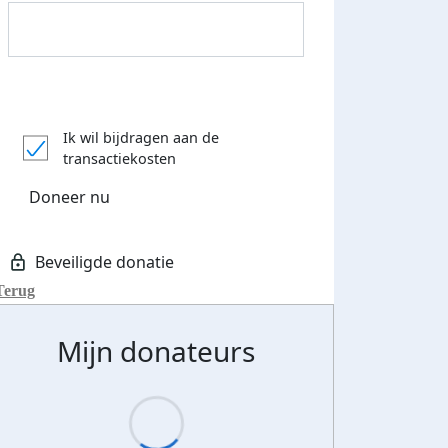
Donateurs bedankt
Ik wil bijdragen aan de
transactiekosten
Doneer nu
Terug
Mijn donateurs