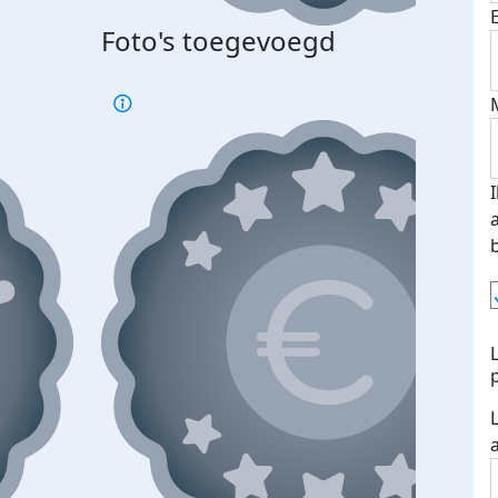
Foto's toegevoegd
Top 