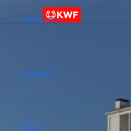
Alles over acties
Evenementen
Over ons
Contact