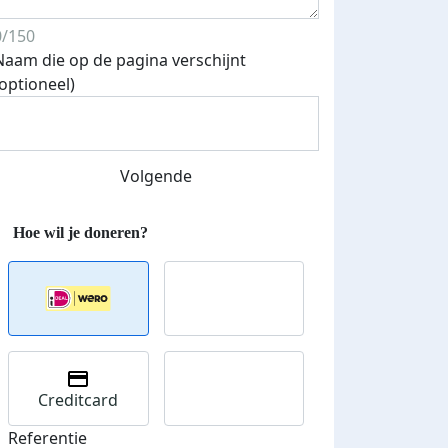
0/150
Naam die op de pagina verschijnt
Streefbedrag verhoogd
(optioneel)
Volgende
Creditcard
Referentie