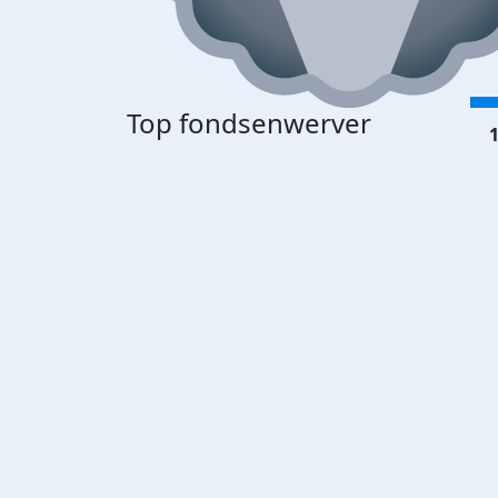
Top fondsenwerver
1