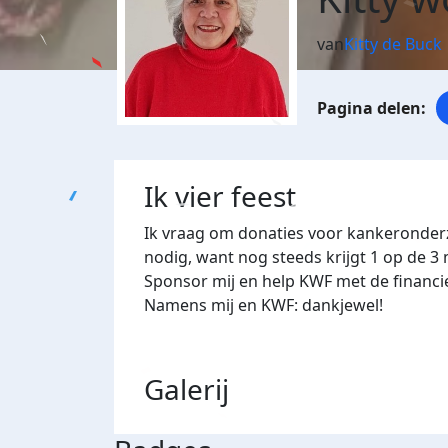
van
Kitty de Buck
Ik vier feest
Ik vraag om donaties voor kankeronderzo
nodig, want nog steeds krijgt 1 op de 
Sponsor mij en help KWF met de financi
Namens mij en KWF: dankjewel!
Galerij