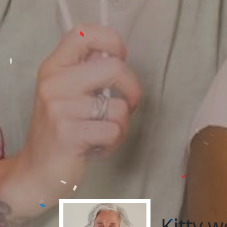
Kitty w