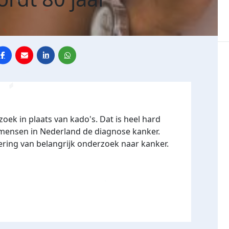
ek in plaats van kado's. Dat is heel hard
3 mensen in Nederland de diagnose kanker.
ering van belangrijk onderzoek naar kanker.