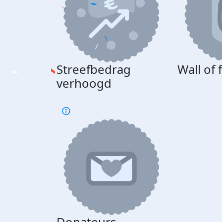
Streefbedrag
Wall of
verhoogd
Donateurs