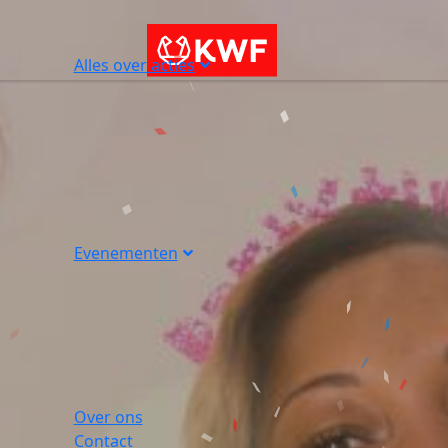
Alles over acties
Evenementen
Over ons
Contact