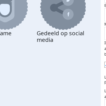
 fame
Gedeeld op social
media