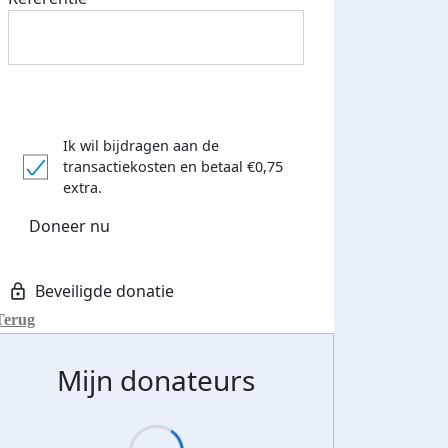
Ik wil bijdragen aan de
transactiekosten
en betaal €0,75
extra.
Doneer nu
Terug
Mijn donateurs