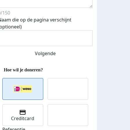
0/150
Naam die op de pagina verschijnt
(optioneel)
Volgende
Creditcard
Referentie