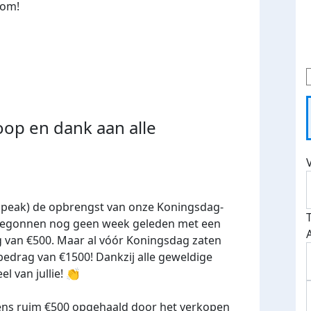
kom!
op en dank aan alle
e speak) de opbrengst van onze Koningsdag-
 begonnen nog geen week geleden met een
 van €500. Maar al vóór Koningsdag zaten
bedrag van €1500! Dankzij alle geweldige
l van jullie! 👏
ens ruim €500 opgehaald door het verkopen