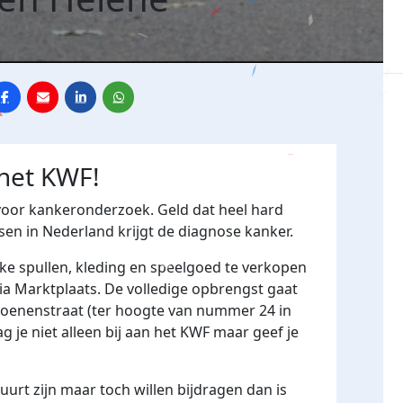
 het KWF!
 voor kankeronderzoek. Geld dat heel hard
nsen in Nederland krijgt de diagnose kanker.
uke spullen, kleding en speelgoed
te verkopen
ia Marktplaats. De volledige opbrengst gaat
Coenenstraat (ter hoogte van nummer 24 in
 je niet alleen bij aan het KWF maar geef je
uurt zijn maar toch willen bijdragen dan is