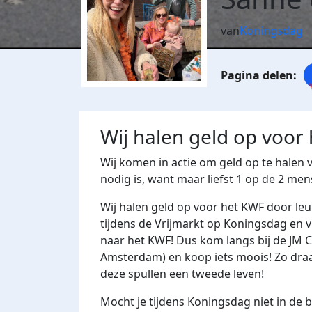
van
Koningsdag
Wij halen geld op voor
Wij komen in actie om geld op te halen
nodig is, want maar liefst 1 op de 2 me
Wij halen geld op voor het KWF door le
tijdens de Vrijmarkt op Koningsdag en v
naar het KWF! Dus kom langs bij de JM 
Amsterdam) en koop iets moois! Zo draag
deze spullen een tweede leven!
Mocht je tijdens Koningsdag niet in de b