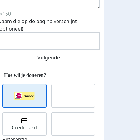
0/150
Naam die op de pagina verschijnt
(optioneel)
Volgende
Creditcard
Referentie