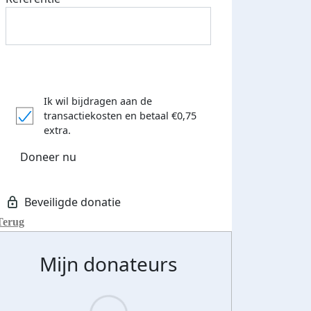
Ik wil bijdragen aan de
transactiekosten
en betaal €0,75
extra.
Doneer nu
Terug
Mijn donateurs