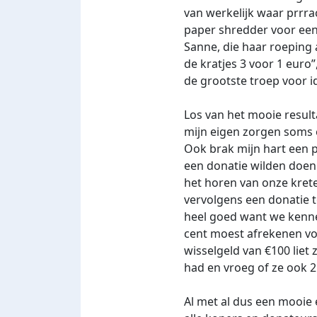
van werkelijk waar prrra
paper shredder voor een
Sanne, die haar roeping 
de kratjes 3 voor 1 euro”
de grootste troep voor i
Los van het mooie result
mijn eigen zorgen soms e
Ook brak mijn hart een p
een donatie wilden doen. 
het horen van onze krete
vervolgens een donatie t
heel goed want we kenne
cent moest afrekenen vo
wisselgeld van €100 liet 
had en vroeg of ze ook 
Al met al dus een mooie 