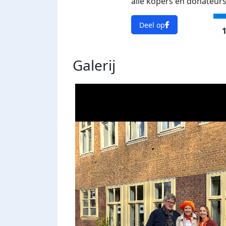
alle kopers en donateurs
Deel op
1
Galerij