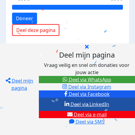
Doneer
Deel deze pagina
Deel mijn pagina
Vraag veilig en snel om donaties voor
jouw actie
Deel via WhatsApp
Deel mijn
Deel via Instagram
pagina
Deel via Facebook
Deel via LinkedIn
Deel via e-mail
Deel via SMS