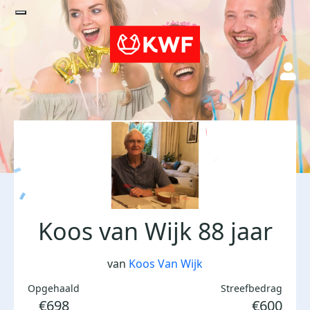
Koos van Wijk 88 jaar
van
Koos Van Wijk
Opgehaald
Streefbedrag
€698
€600