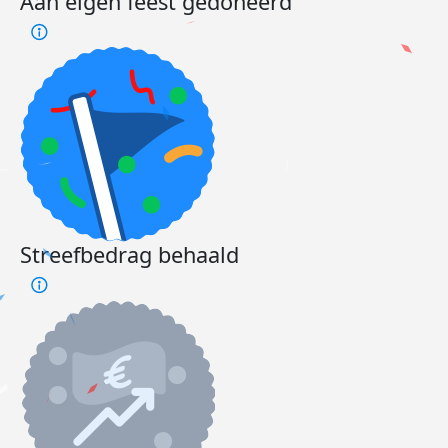
Aan eigen feest gedoneerd
Streefbedrag behaald