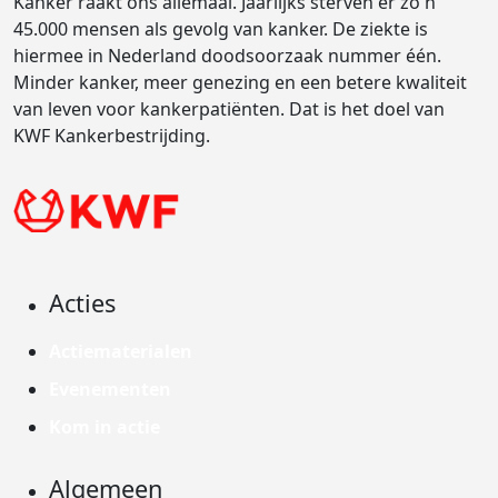
Kanker raakt ons allemaal. Jaarlijks sterven er zo'n
45.000 mensen als gevolg van kanker. De ziekte is
hiermee in Nederland doodsoorzaak nummer één.
Minder kanker, meer genezing en een betere kwaliteit
van leven voor kankerpatiënten. Dat is het doel van
KWF Kankerbestrijding.
Acties
Actiematerialen
Evenementen
Kom in actie
Algemeen