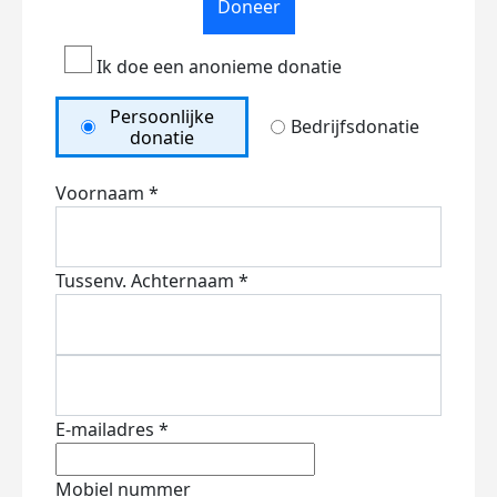
Doneer
Ik doe een anonieme donatie
Persoonlijke
Bedrijfsdonatie
donatie
Voornaam *
Tussenv.
Achternaam *
E-mailadres *
Mobiel nummer